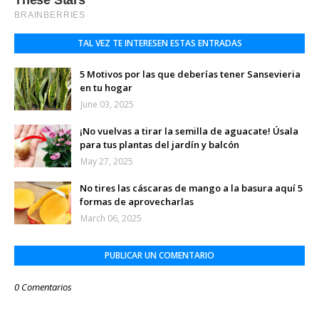
TAL VEZ TE INTERESEN ESTAS ENTRADAS
5 Motivos por las que deberías tener Sansevieria
en tu hogar
June 03, 2025
¡No vuelvas a tirar la semilla de aguacate! Úsala
para tus plantas del jardín y balcón
May 27, 2025
No tires las cáscaras de mango a la basura aquí 5
formas de aprovecharlas
March 06, 2025
PUBLICAR UN COMENTARIO
0 Comentarios