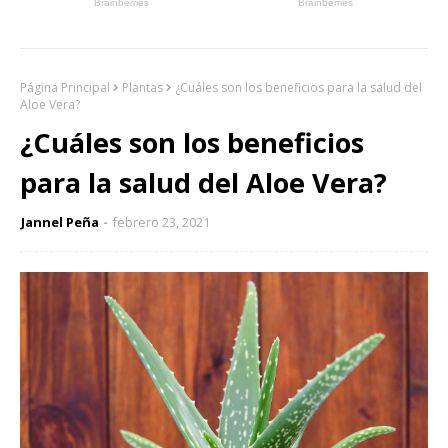
Página Principal
Plantas
¿Cuáles son los beneficios para la salud del
Aloe Vera?
¿Cuáles son los beneficios
para la salud del Aloe Vera?
Jannel Peña
febrero 23, 2021