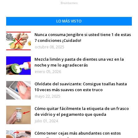
LO MÁS VISTO
Nunca consuma Jengibre si usted tiene 1 de estas
7 condiciones ¡Cuidado!
octubre 08, 2025
Mezcla limón y pasta de dientes una vez en la
noche y me lo agradecerás
enero 05, 2026
Olvídate del suavizante: Consigue toallas hasta
10 veces más suaves con este truco
mayo 22, 2025
Cómo quitar fácilmente la etiqueta de un frasco
de vidrio y el pegamento que queda
julio 01, 2024
Cómo tener cejas más abundantes con estos