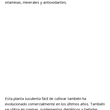
vitaminas, minerales y antioxidantes.
Esta planta suculenta fácil de cultivar también ha
evolucionado comercialmente en los últimos años. También
se utiliza en cremas, suplementos dietéticos y bebidas