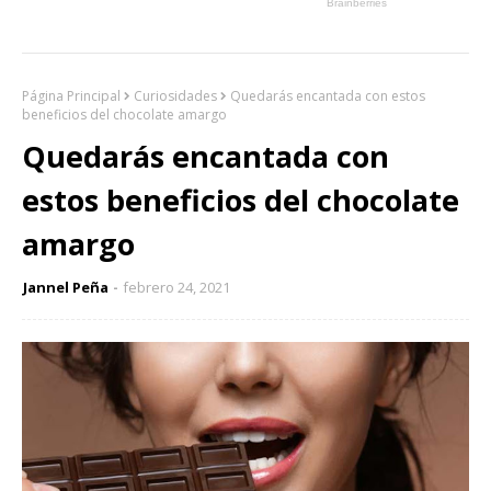
Página Principal
Curiosidades
Quedarás encantada con estos
beneficios del chocolate amargo
Quedarás encantada con
estos beneficios del chocolate
amargo
Jannel Peña
febrero 24, 2021