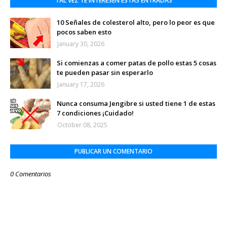
TAL VEZ TE INTERESEN ESTAS ENTRADAS
10 Señales de colesterol alto, pero lo peor es que
pocos saben esto
January 30, 2026
Si comienzas a comer patas de pollo estas 5 cosas
te pueden pasar sin esperarlo
January 17, 2026
Nunca consuma Jengibre si usted tiene 1 de estas
7 condiciones ¡Cuidado!
October 08, 2025
PUBLICAR UN COMENTARIO
0 Comentarios