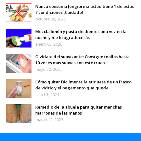
Nunca consuma Jengibre si usted tiene 1 de estas
7 condiciones ¡Cuidado!
octubre 08, 2025
Mezcla limón y pasta de dientes una vez en la
noche y me lo agradecerás
enero 05, 2026
Olvídate del suavizante: Consigue toallas hasta
10 veces más suaves con este truco
mayo 22, 2025
Cómo quitar fácilmente la etiqueta de un frasco
de vidrio y el pegamento que queda
julio 01, 2024
Remedio de la abuela para quitar manchas
marrones de las manos
marzo 12, 2023