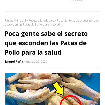
Página Principal
Recetas Saludables
Poca gente sabe el secreto que
esconden las Patas de Pollo para la salud
Poca gente sabe el secreto
que esconden las Patas de
Pollo para la salud
Jannel Peña
marzo 20, 2021