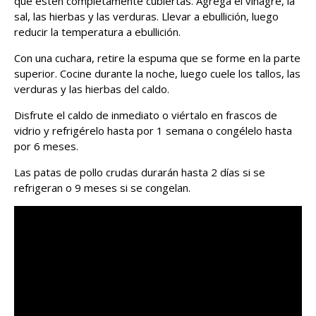
que estén completamente cubiertas. Agrega el vinagre, la
sal, las hierbas y las verduras. Llevar a ebullición, luego
reducir la temperatura a ebullición.
Con una cuchara, retire la espuma que se forme en la parte
superior. Cocine durante la noche, luego cuele los tallos, las
verduras y las hierbas del caldo.
Disfrute el caldo de inmediato o viértalo en frascos de
vidrio y refrigérelo hasta por 1 semana o congélelo hasta
por 6 meses.
Las patas de pollo crudas durarán hasta 2 días si se
refrigeran o 9 meses si se congelan.