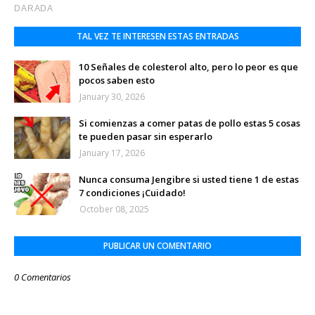
TAL VEZ TE INTERESEN ESTAS ENTRADAS
10 Señales de colesterol alto, pero lo peor es que
pocos saben esto
January 30, 2026
Si comienzas a comer patas de pollo estas 5 cosas
te pueden pasar sin esperarlo
January 17, 2026
Nunca consuma Jengibre si usted tiene 1 de estas
7 condiciones ¡Cuidado!
October 08, 2025
PUBLICAR UN COMENTARIO
0 Comentarios