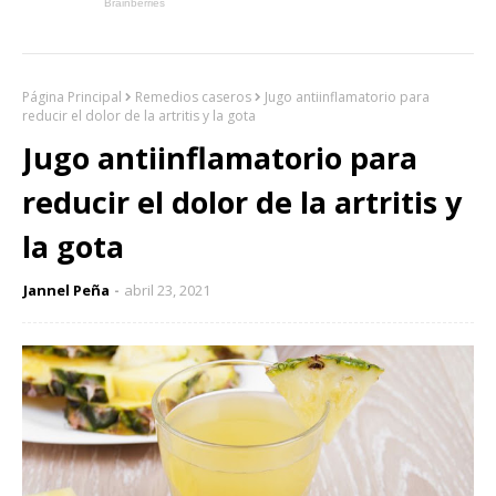
Página Principal
Remedios caseros
Jugo antiinflamatorio para
reducir el dolor de la artritis y la gota
Jugo antiinflamatorio para
reducir el dolor de la artritis y
la gota
Jannel Peña
abril 23, 2021