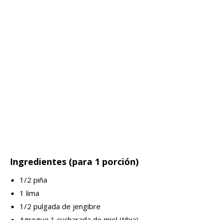
Ingredientes (para 1 porción)
1/2 piña
1 lima
1/2 pulgada de jengibre
Agregue 1 cucharada de miel (tibia).