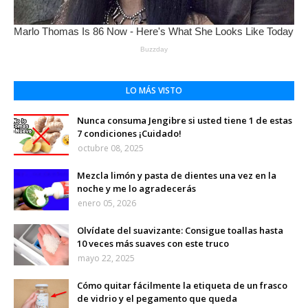
LO MÁS VISTO
Nunca consuma Jengibre si usted tiene 1 de estas
7 condiciones ¡Cuidado!
octubre 08, 2025
Mezcla limón y pasta de dientes una vez en la
noche y me lo agradecerás
enero 05, 2026
Olvídate del suavizante: Consigue toallas hasta
10 veces más suaves con este truco
mayo 22, 2025
Cómo quitar fácilmente la etiqueta de un frasco
de vidrio y el pegamento que queda