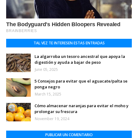
TAL VEZ TE INTERESEN ESTAS ENTRADAS
La algarroba un tesoro ancestral que apoya la
digestión y ayuda a bajar de peso
June 05, 2025
5 Consejos para evitar que el aguacate/palta se
ponga negro
March 15, 2025
Cómo almacenar naranjas para evitar el moho y
prolongar su frescura
November 19, 2024
PUBLICAR UN COMENTARIO