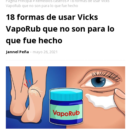
Página Principal
Remedios caseros
18 formas de usar Vicks
VapoRub que no son para lo que fue hecho
18 formas de usar Vicks
VapoRub que no son para lo
que fue hecho
Jannel Peña
mayo 26, 2021