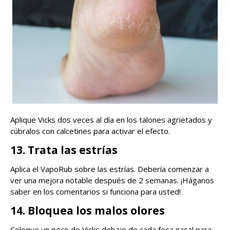
Aplique Vicks dos veces al día en los talones agrietados y
cúbralos con calcetines para activar el efecto.
13. Trata las estrías
Aplica el VapoRub sobre las estrías. Debería comenzar a
ver una mejora notable después de 2 semanas. ¡Háganos
saber en los comentarios si funciona para usted!
14. Bloquea los malos olores
Coloque un poco de Vicks debajo de cada fosa nasal para