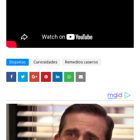
Etiquetas
Curiosidades
Remedios caseros