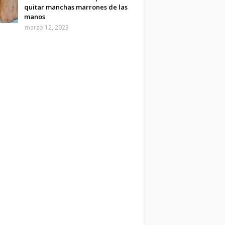
quitar manchas marrones de las
manos
marzo 12, 2023