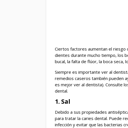
Ciertos factores aumentan el riesgo d
dientes durante mucho tiempo, los bo
bucal, la falta de flúor, la boca seca
Siempre es importante ver al dentis
remedios caseros también pueden ayu
es mejor ver al dentista). Consulte lo
dental.
1. Sal
Debido a sus propiedades antisépticas
para tratar la caries dental. Puede redu
infección y evitar que las bacterias c