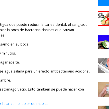
ntigua que puede reducir la caries dental, el sangrado
impiar la boca de bacterias dañinas que causan
les.
ésamo en su boca.
 minutos.
ragar aceite.
se agua salada para un efecto antibacteriano adicional.
tumbre.
 estómago vacío. Esto también se puede hacer con
 lidiar con el dolor de muelas