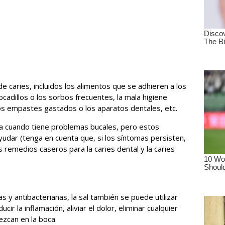
e caries, incluidos los alimentos que se adhieren a los
cadillos o los sorbos frecuentes, la mala higiene
, los empastes gastados o los aparatos dentales, etc.
ta cuando tiene problemas bucales, pero estos
dar (tenga en cuenta que, si los síntomas persisten,
s remedios caseros para la caries dental y la caries
 y antibacterianas, la sal también se puede utilizar
cir la inflamación, aliviar el dolor, eliminar cualquier
rezcan en la boca.