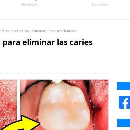
dios caseros para eliminar las caries dentales
para eliminar las caries