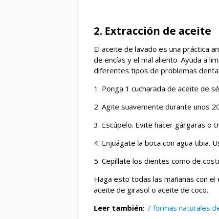
2. Extracción de aceite
El aceite de lavado es una práctica a
de encías y el mal aliento. Ayuda a l
diferentes tipos de problemas denta
1. Ponga 1 cucharada de aceite de s
2. Agite suavemente durante unos 20
3. Escúpelo. Evite hacer gárgaras o t
4. Enjuágate la boca con agua tibia. U
5. Cepíllate los dientes como de cos
Haga esto todas las mañanas con el
aceite de girasol o aceite de coco.
Leer también:
7 formas naturales de