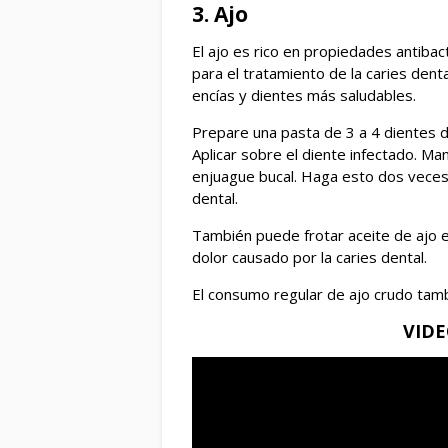
3. Ajo
El ajo es rico en propiedades antiba
para el tratamiento de la caries denta
encías y dientes más saludables.
Prepare una pasta de 3 a 4 dientes d
Aplicar sobre el diente infectado. M
enjuague bucal. Haga esto dos veces 
dental.
También puede frotar aceite de ajo e
dolor causado por la caries dental.
El consumo regular de ajo crudo tam
VID