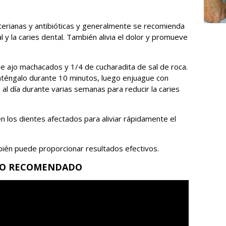
cterianas y antibióticas y generalmente se recomienda
l y la caries dental. También alivia el dolor y promueve
e ajo machacados y 1/4 de cucharadita de sal de roca.
anténgalo durante 10 minutos, luego enjuague con
al día durante varias semanas para reducir la caries
n los dientes afectados para aliviar rápidamente el
bién puede proporcionar resultados efectivos.
EO RECOMENDADO