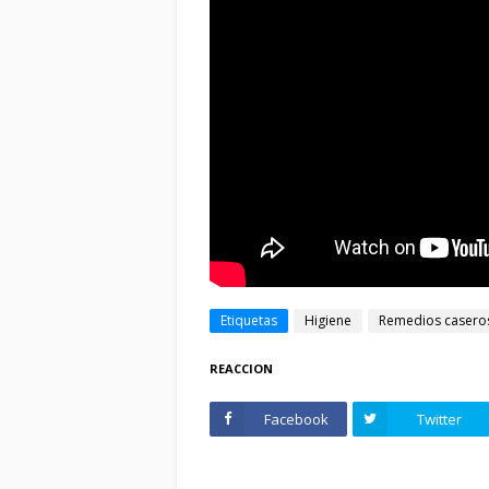
Etiquetas
Higiene
Remedios casero
REACCION
Facebook
Twitter