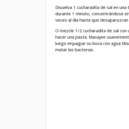
Disuelva 1 cucharadita de sal en una 
durante 1 minuto, concentrándose en 
veces al día hasta que desaparezcan 
O mezcle 1/2 cucharadita de sal con 
hacer una pasta. Masajee suavemente
luego enjuague su boca con agua tibia
matar las bacterias.