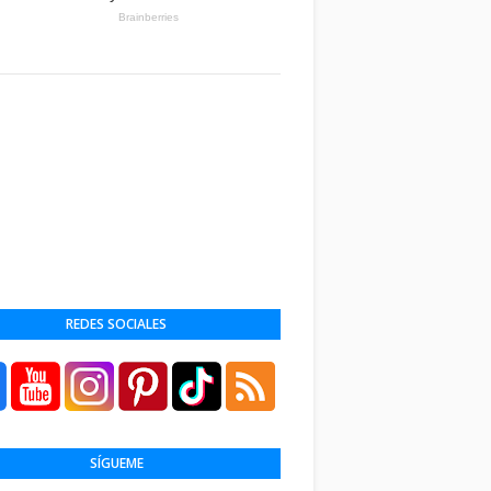
REDES SOCIALES
SÍGUEME