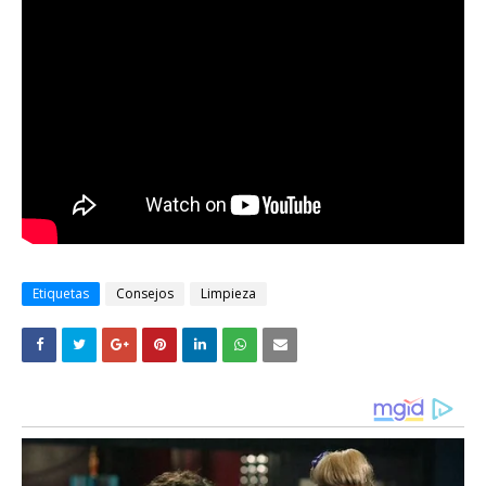
Etiquetas
Consejos
Limpieza