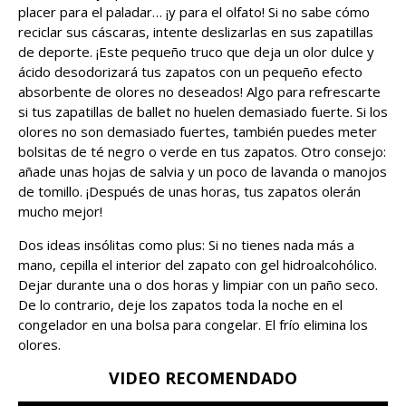
placer para el paladar… ¡y para el olfato! Si no sabe cómo
reciclar sus cáscaras, intente deslizarlas en sus zapatillas
de deporte. ¡Este pequeño truco que deja un olor dulce y
ácido desodorizará tus zapatos con un pequeño efecto
absorbente de olores no deseados! Algo para refrescarte
si tus zapatillas de ballet no huelen demasiado fuerte. Si los
olores no son demasiado fuertes, también puedes meter
bolsitas de té negro o verde en tus zapatos. Otro consejo:
añade unas hojas de salvia y un poco de lavanda o manojos
de tomillo. ¡Después de unas horas, tus zapatos olerán
mucho mejor!
Dos ideas insólitas como plus: Si no tienes nada más a
mano, cepilla el interior del zapato con gel hidroalcohólico.
Dejar durante una o dos horas y limpiar con un paño seco.
De lo contrario, deje los zapatos toda la noche en el
congelador en una bolsa para congelar. El frío elimina los
olores.
VIDEO RECOMENDADO