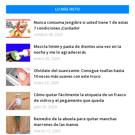
LO MÁS VISTO
Nunca consuma Jengibre si usted tiene 1 de estas
7 condiciones ¡Cuidado!
octubre 08, 2025
Mezcla limón y pasta de dientes una vez en la
noche y me lo agradecerás
enero 05, 2026
Olvídate del suavizante: Consigue toallas hasta
10 veces más suaves con este truco
mayo 22, 2025
Cómo quitar fácilmente la etiqueta de un frasco
de vidrio y el pegamento que queda
julio 01, 2024
Remedio de la abuela para quitar manchas
marrones de las manos
marzo 12, 2023