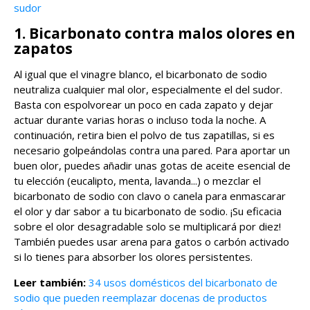
sudor
1. Bicarbonato contra malos olores en
zapatos
Al igual que el vinagre blanco, el bicarbonato de sodio
neutraliza cualquier mal olor, especialmente el del sudor.
Basta con espolvorear un poco en cada zapato y dejar
actuar durante varias horas o incluso toda la noche. A
continuación, retira bien el polvo de tus zapatillas, si es
necesario golpeándolas contra una pared. Para aportar un
buen olor, puedes añadir unas gotas de aceite esencial de
tu elección (eucalipto, menta, lavanda...) o mezclar el
bicarbonato de sodio con clavo o canela para enmascarar
el olor y dar sabor a tu bicarbonato de sodio. ¡Su eficacia
sobre el olor desagradable solo se multiplicará por diez!
También puedes usar arena para gatos o carbón activado
si lo tienes para absorber los olores persistentes.
Leer también:
34 usos domésticos del bicarbonato de
sodio que pueden reemplazar docenas de productos