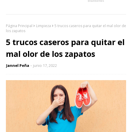
Página Principal
Limpieza
5 trucos caseros para quitar el mal olor de
los zapatos
5 trucos caseros para quitar el
mal olor de los zapatos
Jannel Peña
junio 17, 2022