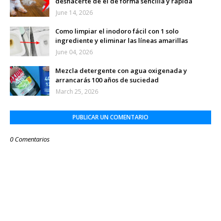
deshacerte de él de forma sencilla y rápida
June 14, 2026
Como limpiar el inodoro fácil con 1 solo
ingrediente y eliminar las líneas amarillas
June 04, 2026
Mezcla detergente con agua oxigenada y
arrancarás 100 años de suciedad
March 25, 2026
PUBLICAR UN COMENTARIO
0 Comentarios