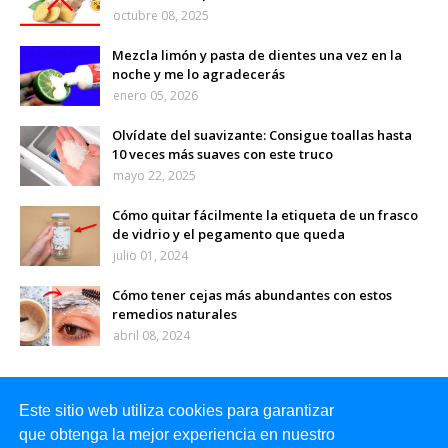
octubre 08, 2025
Mezcla limón y pasta de dientes una vez en la
noche y me lo agradecerás
enero 05, 2026
Olvídate del suavizante: Consigue toallas hasta
10 veces más suaves con este truco
mayo 22, 2025
Cómo quitar fácilmente la etiqueta de un frasco
de vidrio y el pegamento que queda
julio 01, 2024
Cómo tener cejas más abundantes con estos
remedios naturales
abril 08, 2024
Este sitio web utiliza cookies para garantizar
que obtenga la mejor experiencia en nuestro