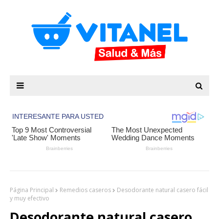
Página Principal
Remedios caseros
Desodorante natural casero fácil
y muy efectivo
Desodorante natural casero