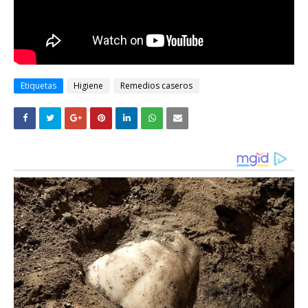
Etiquetas
Higiene
Remedios caseros