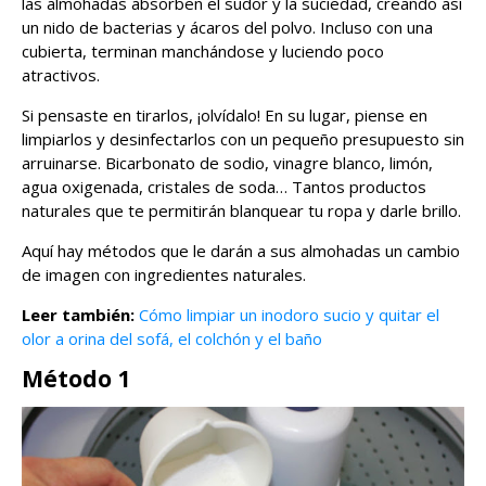
las almohadas absorben el sudor y la suciedad, creando así
un nido de bacterias y ácaros del polvo. Incluso con una
cubierta, terminan manchándose y luciendo poco
atractivos.
Si pensaste en tirarlos, ¡olvídalo! En su lugar, piense en
limpiarlos y desinfectarlos con un pequeño presupuesto sin
arruinarse. Bicarbonato de sodio, vinagre blanco, limón,
agua oxigenada, cristales de soda… Tantos productos
naturales que te permitirán blanquear tu ropa y darle brillo.
Aquí hay métodos que le darán a sus almohadas un cambio
de imagen con ingredientes naturales.
Leer también:
Cómo limpiar un inodoro sucio y quitar el
olor a orina del sofá, el colchón y el baño
Método 1