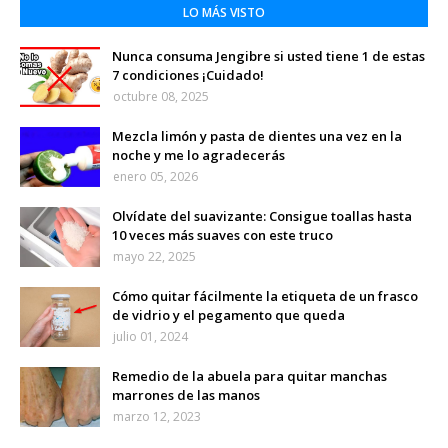
LO MÁS VISTO
Nunca consuma Jengibre si usted tiene 1 de estas
7 condiciones ¡Cuidado!
octubre 08, 2025
Mezcla limón y pasta de dientes una vez en la
noche y me lo agradecerás
enero 05, 2026
Olvídate del suavizante: Consigue toallas hasta
10 veces más suaves con este truco
mayo 22, 2025
Cómo quitar fácilmente la etiqueta de un frasco
de vidrio y el pegamento que queda
julio 01, 2024
Remedio de la abuela para quitar manchas
marrones de las manos
marzo 12, 2023