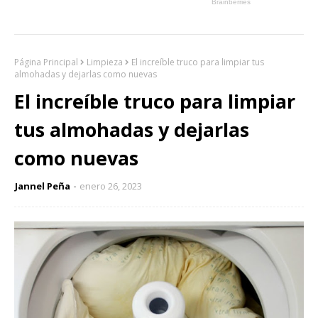
Página Principal
Limpieza
El increíble truco para limpiar tus
almohadas y dejarlas como nuevas
El increíble truco para limpiar
tus almohadas y dejarlas
como nuevas
Jannel Peña
enero 26, 2023