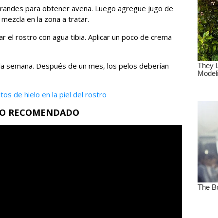
 grandes para obtener avena. Luego agregue jugo de
 mezcla en la zona a tratar.
r el rostro con agua tibia. Aplicar un poco de crema
 la semana. Después de un mes, los pelos deberían
tos de hielo en la piel del rostro
EO RECOMENDADO