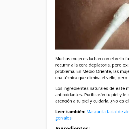
Muchas mujeres luchan con el vello f
recurrir a la cera depilatoria, pero e
problema. En Medio Oriente, las muje
una técnica que elimina el vello, pero 
Los ingredientes naturales de este m
antioxidantes. Purificarán tu piel y l
atención a tu piel y cuidarla. ¿No es
Leer también:
Mascarilla facial de 
geniales!
Ingredientes: