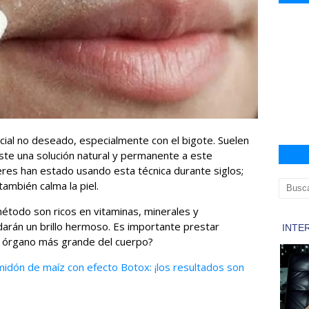
acial no deseado, especialmente con el bigote. Suelen
xiste una solución natural y permanente a este
res han estado usando esta técnica durante siglos;
también calma la piel.
étodo son ricos en vitaminas, minerales y
e darán un brillo hermoso. Es importante prestar
 el órgano más grande del cuerpo?
almidón de maíz con efecto Botox: ¡los resultados son