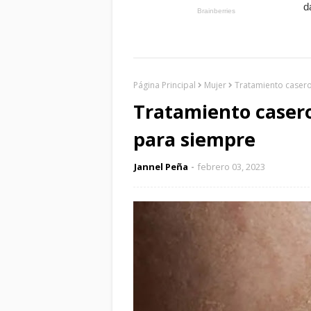
Página Principal
Mujer
Tratamiento casero
Tratamiento casero
para siempre
Jannel Peña
febrero 03, 2023