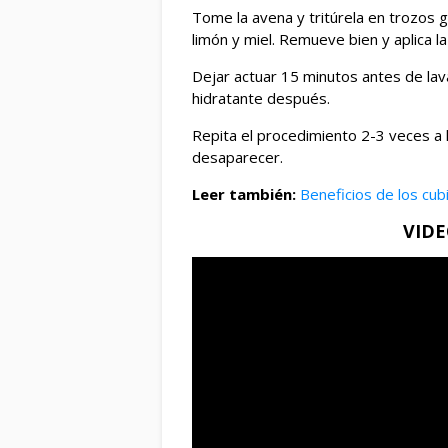
Tome la avena y tritúrela en trozos
limón y miel. Remueve bien y aplica la
Dejar actuar 15 minutos antes de lava
hidratante después.
Repita el procedimiento 2-3 veces a
desaparecer.
Leer también:
Beneficios de los cubi
VID