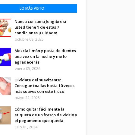
LO MÁS VISTO
Nunca consuma Jengibre si
usted tiene 1 de estas 7
condiciones ¡Cuidado!
octubre 08, 2025
Mezcla limón y pasta de dientes
una vez en la noche y me lo
agradecerás
enero 05, 2026
Olvídate del suavizante:
Consigue toallas hasta 10 veces
más suaves con este truco
mayo 22, 2025
Cómo quitar fácilmente la
etiqueta de un frasco de vidrio y
el pegamento que queda
julio 01, 2024