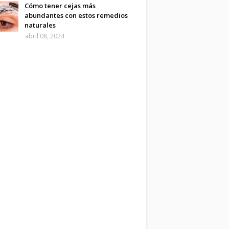
Cómo tener cejas más
abundantes con estos remedios
naturales
abril 08, 2024