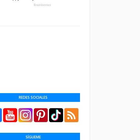
REDES SOCIALES
SÍGUEME