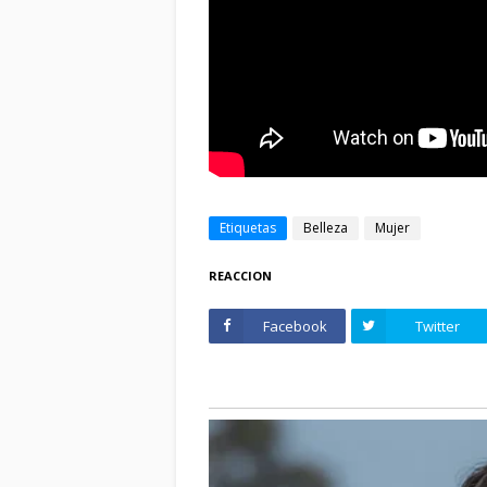
Etiquetas
Belleza
Mujer
REACCION
Facebook
Twitter