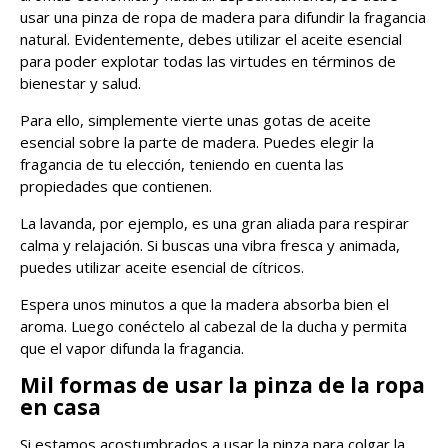
usar una pinza de ropa de madera para difundir la fragancia
natural. Evidentemente, debes utilizar el aceite esencial
para poder explotar todas las virtudes en términos de
bienestar y salud.
Para ello, simplemente vierte unas gotas de aceite
esencial sobre la parte de madera. Puedes elegir la
fragancia de tu elección, teniendo en cuenta las
propiedades que contienen.
La lavanda, por ejemplo, es una gran aliada para respirar
calma y relajación. Si buscas una vibra fresca y animada,
puedes utilizar aceite esencial de cítricos.
Espera unos minutos a que la madera absorba bien el
aroma. Luego conéctelo al cabezal de la ducha y permita
que el vapor difunda la fragancia.
Mil formas de usar la pinza de la ropa
en casa
Si estamos acostumbrados a usar la pinza para colgar la