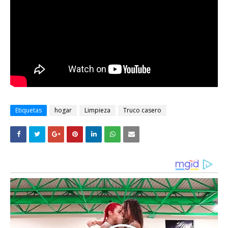
Etiquetas
hogar
Limpieza
Truco casero