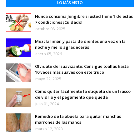
LO MÁS VISTO
Nunca consuma Jengibre si usted tiene 1 de estas
7 condiciones ¡Cuidado!
octubre 08, 2025
Mezcla limón y pasta de dientes una vez en la
noche y me lo agradecerás
enero 05, 2026
Olvídate del suavizante: Consigue toallas hasta
10 veces más suaves con este truco
mayo 22, 2025
Cómo quitar fácilmente la etiqueta de un frasco
de vidrio y el pegamento que queda
julio 01, 2024
Remedio de la abuela para quitar manchas
marrones de las manos
marzo 12, 2023