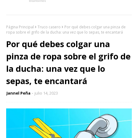
Página Principal
Truco casero
Por qué debes colgar una pinza de
ropa sobre el grifo de la ducha: una vez que lo sepas, te encantará
Por qué debes colgar una
pinza de ropa sobre el grifo de
la ducha: una vez que lo
sepas, te encantará
Jannel Peña
julio 14, 2023