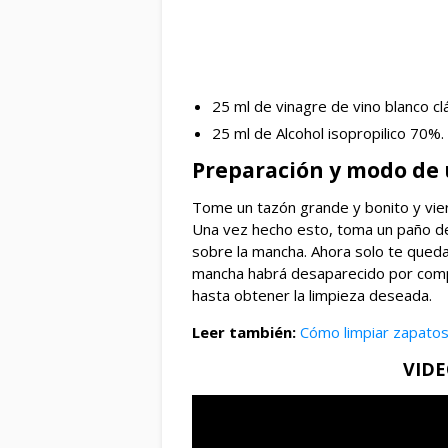
25 ml de vinagre de vino blanco cl
25 ml de Alcohol isopropilico 70%.
Preparación y modo de
Tome un tazón grande y bonito y viert
Una vez hecho esto, toma un paño de 
sobre la mancha. Ahora solo te queda 
mancha habrá desaparecido por compl
hasta obtener la limpieza deseada.
Leer también:
Cómo limpiar zapatos
VID