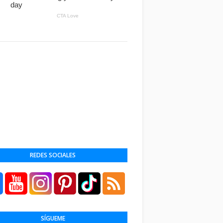
REDES SOCIALES
SÍGUEME