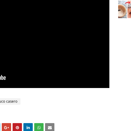
uco casero