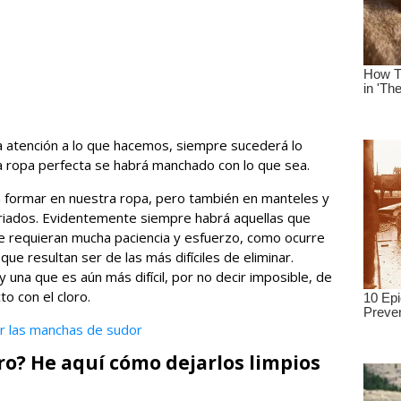
 atención a lo que hacemos, siempre sucederá lo
 ropa perfecta se habrá manchado con lo que sea.
 formar en nuestra ropa, pero también en manteles y
ariados. Evidentemente siempre habrá aquellas que
ue requieran mucha paciencia y esfuerzo, como ocurre
ue resultan ser de las más difíciles de eliminar.
una que es aún más difícil, por no decir imposible, de
to con el cloro.
ar las manchas de sudor
o? He aquí cómo dejarlos limpios