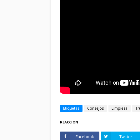
Etiquetas
Consejos
Limpieza
Tr
REACCION
Facebook
Twitter