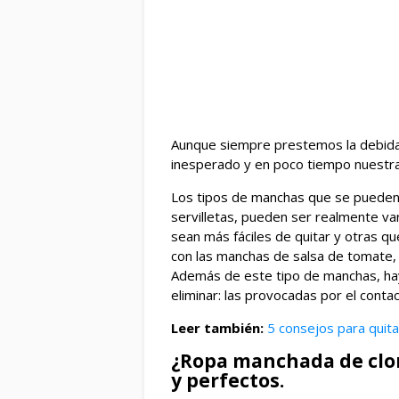
Aunque siempre prestemos la debida
inesperado y en poco tiempo nuestra
Los tipos de manchas que se pueden
servilletas, pueden ser realmente v
sean más fáciles de quitar y otras q
con las manchas de salsa de tomate, q
Además de este tipo de manchas, hay 
eliminar: las provocadas por el contac
Leer también:
5 consejos para quit
¿Ropa manchada de clor
y perfectos.