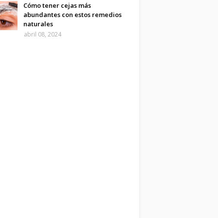
Cómo tener cejas más
abundantes con estos remedios
naturales
abril 08, 2024