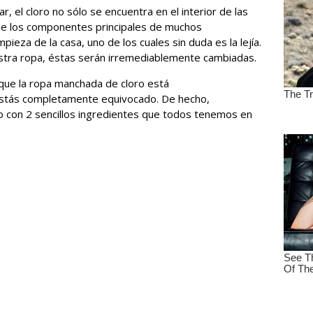
r, el cloro no sólo se encuentra en el interior de las
 de los componentes principales de muchos
pieza de la casa, uno de los cuales sin duda es la lejía.
estra ropa, éstas serán irremediablemente cambiadas.
que la ropa manchada de cloro está
stás completamente equivocado. De hecho,
on 2 sencillos ingredientes que todos tenemos en