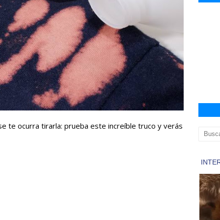
e te ocurra tirarla: prueba este increíble truco y verás