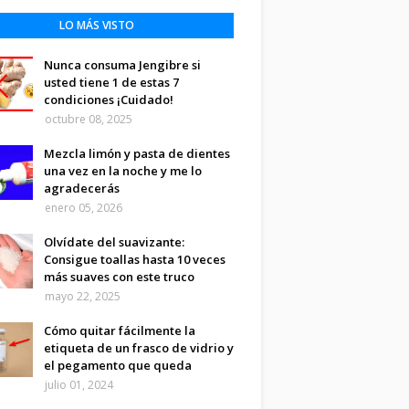
LO MÁS VISTO
Nunca consuma Jengibre si
usted tiene 1 de estas 7
condiciones ¡Cuidado!
octubre 08, 2025
Mezcla limón y pasta de dientes
una vez en la noche y me lo
agradecerás
enero 05, 2026
Olvídate del suavizante:
Consigue toallas hasta 10 veces
más suaves con este truco
mayo 22, 2025
Cómo quitar fácilmente la
etiqueta de un frasco de vidrio y
el pegamento que queda
julio 01, 2024