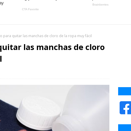
o para quitar las manchas de cloro de la ropa muy fácil
quitar las manchas de cloro
l