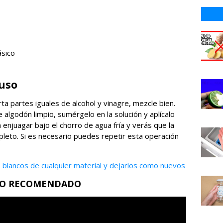
ásico
 uso
a partes iguales de alcohol y vinagre, mezcle bien.
algodón limpio, sumérgelo en la solución y aplícalo
enjuagar bajo el chorro de agua fría y verás que la
eto. Si es necesario puedes repetir esta operación
 blancos de cualquier material y dejarlos como nuevos
EO RECOMENDADO