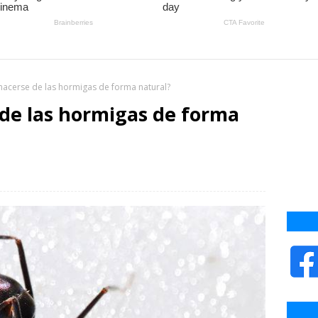
acerse de las hormigas de forma natural?
de las hormigas de forma