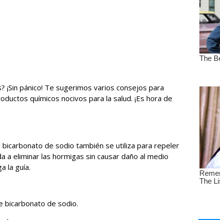
s? ¡Sin pánico! Te sugerimos varios consejos para
productos químicos nocivos para la salud. ¡Es hora de
 bicarbonato de sodio también se utiliza para repeler
a a eliminar las hormigas sin causar daño al medio
a la guía.
e bicarbonato de sodio.