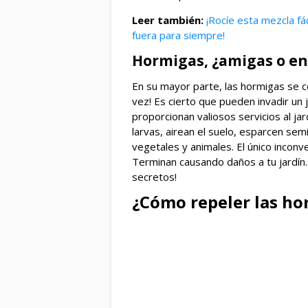
Leer también:
¡Rocíe esta mezcla fá
fuera para siempre!
Hormigas, ¿amigas o en
En su mayor parte, las hormigas se c
vez! Es cierto que pueden invadir un 
proporcionan valiosos servicios al j
larvas, airean el suelo, esparcen semi
vegetales y animales. El único inco
Terminan causando daños a tu jardín
secretos!
¿Cómo repeler las ho