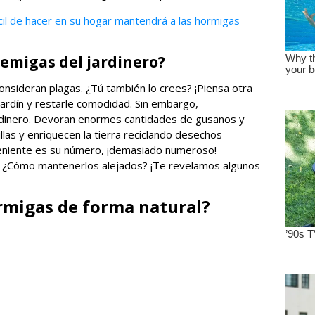
cil de hacer en su hogar mantendrá a las hormigas
emigas del jardinero?
onsideran plagas. ¿Tú también lo crees? ¡Piensa otra
jardín y restarle comodidad. Sin embargo,
ardinero. Devoran enormes cantidades de gusanos y
llas y enriquecen la tierra reciclando desechos
nveniente es su número, ¡demasiado numeroso!
. ¿Cómo mantenerlos alejados? ¡Te revelamos algunos
rmigas de forma natural?