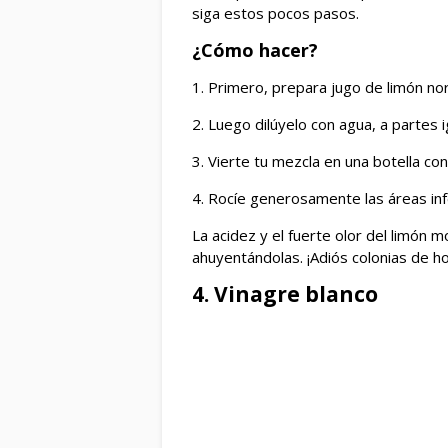
siga estos pocos pasos.
¿Cómo hacer?
1. Primero, prepara jugo de limón no
2. Luego dilúyelo con agua, a partes i
3. Vierte tu mezcla en una botella co
4. Rocíe generosamente las áreas in
La acidez y el fuerte olor del limón 
ahuyentándolas. ¡Adiós colonias de h
4. Vinagre blanco