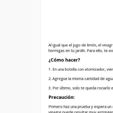
Al igual que el jugo de limón, el vinag
hormigas en tu jardín. Para ello, te 
¿Cómo hacer?
1. En una botella con atomizador, vie
2. Agregue la misma cantidad de agua
3. Por último, solo te queda rociarlo e
Precaución:
Primero haz una prueba y espera un d
vinagre puede resultar muy astringent