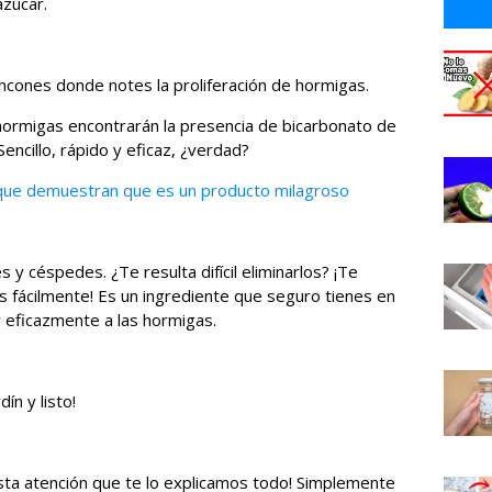
azúcar.
rincones donde notes la proliferación de hormigas.
s hormigas encontrarán la presencia de bicarbonato de
encillo, rápido y eficaz, ¿verdad?
que demuestran que es un producto milagroso
y céspedes. ¿Te resulta difícil eliminarlos? ¡Te
fácilmente! Es un ingrediente que seguro tienes en
er eficazmente a las hormigas.
ín y listo!
resta atención que te lo explicamos todo! Simplemente