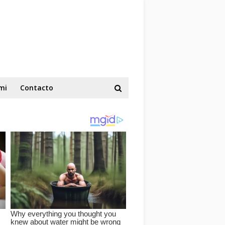
mi
Contacto