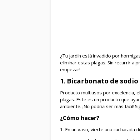
¿Tu jardín está invadido por hormiga
eliminar estas plagas. Sin recurrir a 
empezar!
1. Bicarbonato de sodio
Producto multiusos por excelencia, el
plagas. Este es un producto que ayud
ambiente. ¡No podría ser más fácil! Sig
¿Cómo hacer?
1. En un vaso, vierte una cucharada d