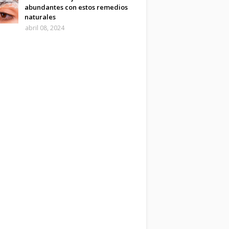
abundantes con estos remedios
naturales
abril 08, 2024