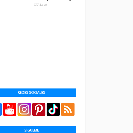
REDES SOCIALES
SÍGUEME