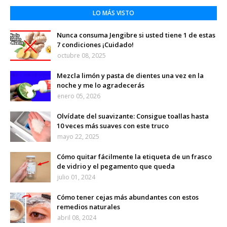
LO MÁS VISTO
Nunca consuma Jengibre si usted tiene 1 de estas
7 condiciones ¡Cuidado!
octubre 08, 2025
Mezcla limón y pasta de dientes una vez en la
noche y me lo agradecerás
enero 05, 2026
Olvídate del suavizante: Consigue toallas hasta
10 veces más suaves con este truco
mayo 22, 2025
Cómo quitar fácilmente la etiqueta de un frasco
de vidrio y el pegamento que queda
julio 01, 2024
Cómo tener cejas más abundantes con estos
remedios naturales
abril 08, 2024