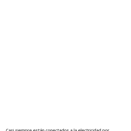
Casi siempre están conectados a la electricidad por