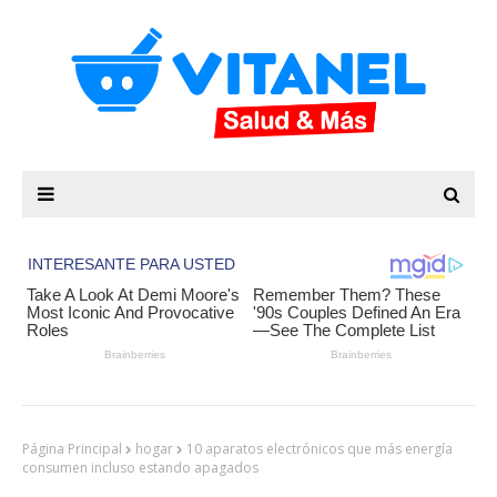
Página Principal
hogar
10 aparatos electrónicos que más energía
consumen incluso estando apagados