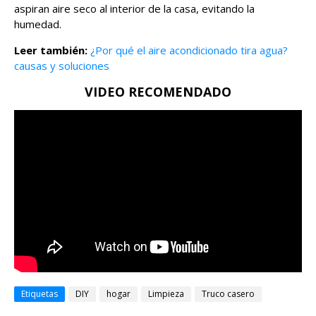
aspiran aire seco al interior de la casa, evitando la
humedad.
Leer también:
¿Por qué el aire acondicionado tira agua?
causas y soluciones
VIDEO RECOMENDADO
Etiquetas
DIY
hogar
Limpieza
Truco casero