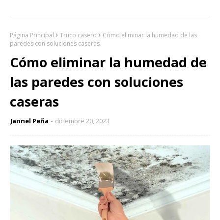
Página Principal
Truco casero
Cómo eliminar la humedad de las
paredes con soluciones caseras
Cómo eliminar la humedad de
las paredes con soluciones
caseras
Jannel Peña
diciembre 20, 2023