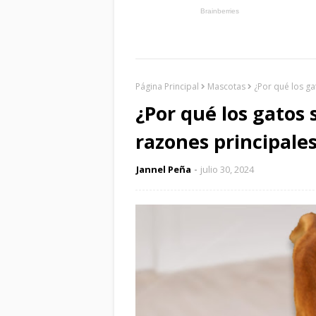
Página Principal
Mascotas
¿Por qué los ga
¿Por qué los gatos 
razones principale
Jannel Peña
julio 30, 2024