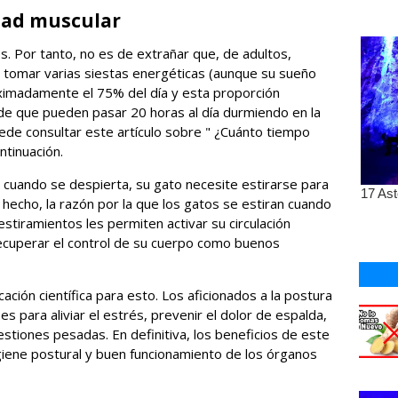
idad muscular
. Por tanto, no es de extrañar que, de adultos,
a tomar varias siestas energéticas (aunque su sueño
ximadamente el 75% del día y esta proporción
de que pueden pasar 20 horas al día durmiendo en la
ede consultar este artículo sobre " ¿Cuánto tiempo
ntinuación.
 cuando se despierta, su gato necesite estirarse para
hecho, la razón por la que los gatos se estiran cuando
tiramientos les permiten activar su circulación
recuperar el control de su cuerpo como buenos
ción científica para esto. Los aficionados a la postura
s para aliviar el estrés, prevenir el dolor de espalda,
estiones pesadas. En definitiva, los beneficios de este
giene postural y buen funcionamiento de los órganos