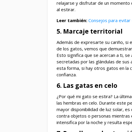
relajarse y disfrutar de un momento
al estirar.
Leer también:
Consejos para evitar 
5. Marcaje territorial
Además de expresarte su cariño, si 
de los gatos, vemos que demuestran s
Esto significa que se acercan a ti, 
secretadas por las glándulas de sus 
esta forma, si hay otros gatos en la 
confianza.
6. Las gatas en celo
¿Por qué mi gato se estira? La últim
las hembras en celo. Durante este p
mayor disponibilidad de luz solar, es
contra objetos o personas mientras e
intensifica por la noche y resulta es