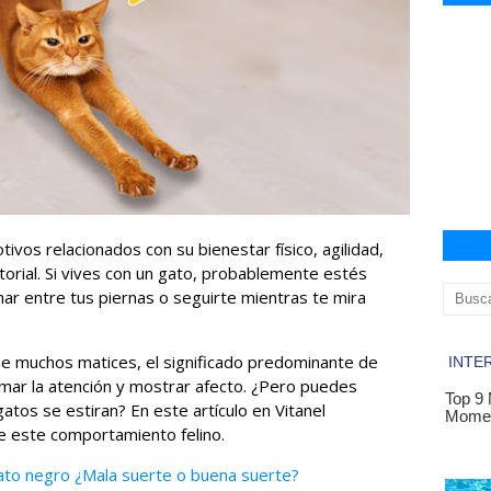
ivos relacionados con su bienestar físico, agilidad,
orial. Si vives con un gato, probablemente estés
nar entre tus piernas o seguirte mientras te mira
ne muchos matices, el significado predominante de
mar la atención y mostrar afecto. ¿Pero puedes
atos se estiran? En este artículo en Vitanel
de este comportamiento felino.
gato negro ¿Mala suerte o buena suerte?