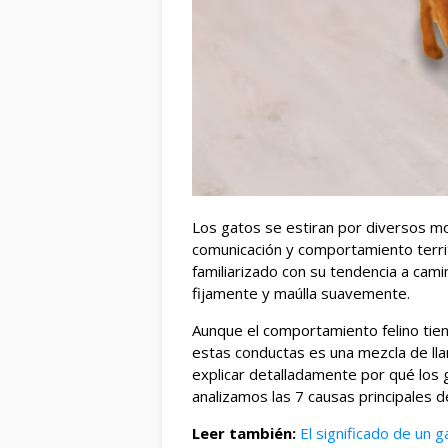
Los gatos se estiran por diversos mot
comunicación y comportamiento territ
familiarizado con su tendencia a cami
fijamente y maúlla suavemente.
Aunque el comportamiento felino tie
estas conductas es una mezcla de lla
explicar detalladamente por qué los g
analizamos las 7 causas principales 
Leer también:
El significado de un 