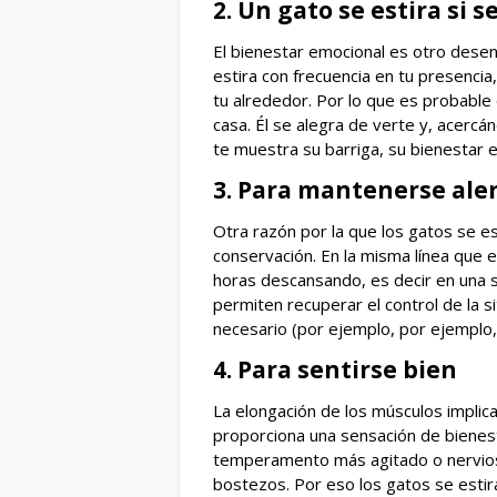
2. Un gato se estira si 
El bienestar emocional es otro desen
estira con frecuencia en tu presenci
tu alrededor. Por lo que es probabl
casa. Él se alegra de verte y, acercándo
te muestra su barriga, su bienestar e
3. Para mantenerse ale
Otra razón por la que los gatos se es
conservación. En la misma línea que 
horas descansando, es decir en una s
permiten recuperar el control de la s
necesario (por ejemplo, por ejemplo
4. Para sentirse bien
La elongación de los músculos implica
proporciona una sensación de bienest
temperamento más agitado o nervios
bostezos. Por eso los gatos se estira