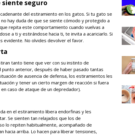
se siente seguro
cadenante del estiramiento en los gatos. Si tu gato se
a, no hay duda de que se siente cómodo y protegido a
e que repita este comportamiento cuando vuelvas a
se a ti y estirándose hacia ti, te invita a acariciarlo. Si
s evidente. No olvides devolver el favor.
rta
tiran tanto tiene que ver con su instinto de
el punto anterior, después de haber pasado tantas
ituación de ausencia de defensa, los estiramientos les
ituación y tener un cierto margen de reacción si fuera
, en caso de ataque de un depredador).
da en el estiramiento libera endorfinas y les
ar. Se sienten tan relajados que los de
o lo repiten habitualmente, acompañado de
n hacia arriba. Lo hacen para liberar tensiones,