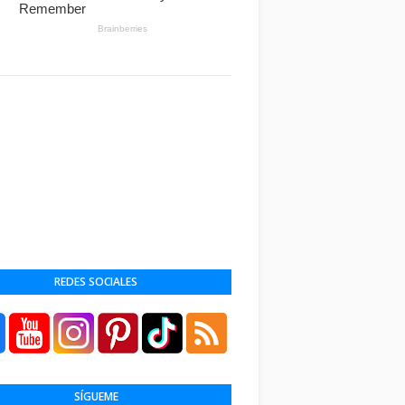
REDES SOCIALES
SÍGUEME