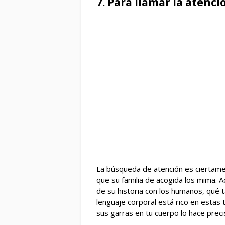
7. Para llamar la atenci
La búsqueda de atención es ciertam
que su familia de acogida los mima. A
de su historia con los humanos, qué t
lenguaje corporal está rico en estas 
sus garras en tu cuerpo lo hace prec