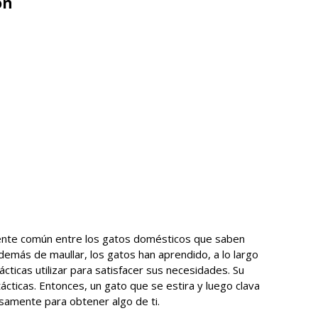
ón
ente común entre los gatos domésticos que saben
demás de maullar, los gatos han aprendido, a lo largo
ácticas utilizar para satisfacer sus necesidades. Su
tácticas. Entonces, un gato que se estira y luego clava
isamente para obtener algo de ti.