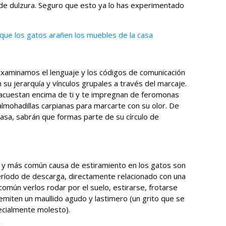
 de dulzura. Seguro que esto ya lo has experimentado
que los gatos arañen los muebles de la casa
examinamos el lenguaje y los códigos de comunicación
u jerarquía y vínculos grupales a través del marcaje.
se acuestan encima de ti y te impregnan de feromonas
almohadillas carpianas para marcarte con su olor. De
casa, sabrán que formas parte de su círculo de
a y más común causa de estiramiento en los gatos son
eríodo de descarga, directamente relacionado con una
 común verlos rodar por el suelo, estirarse, frotarse
miten un maullido agudo y lastimero (un grito que se
pecialmente molesto).