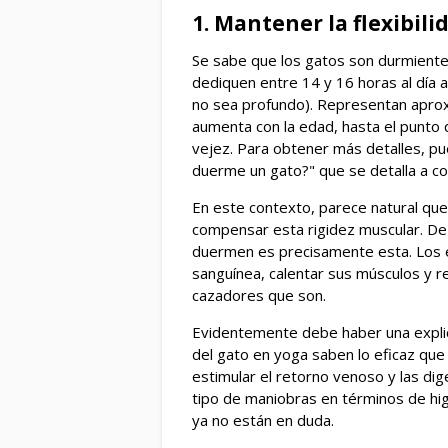
1. Mantener la flexibil
Se sabe que los gatos son durmientes
dediquen entre 14 y 16 horas al día 
no sea profundo). Representan apro
aumenta con la edad, hasta el punto 
vejez. Para obtener más detalles, pu
duerme un gato?" que se detalla a co
En este contexto, parece natural que
compensar esta rigidez muscular. De 
duermen es precisamente esta. Los es
sanguínea, calentar sus músculos y 
cazadores que son.
Evidentemente debe haber una explica
del gato en yoga saben lo eficaz que e
estimular el retorno venoso y las dig
tipo de maniobras en términos de hi
ya no están en duda.