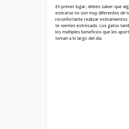
En primer lugar, debes saber que alg
estirarse no son muy diferentes de l
reconfortante realizar estiramientos 
te sientes estresado. Los gatos tamb
los múltiples beneficios que les apo
toman a lo largo del día.