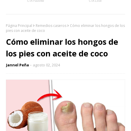
Página Principal
Remedios caseros
Cómo eliminar los hongos de los
pies con aceite de coco
Cómo eliminar los hongos de
los pies con aceite de coco
Jannel Peña
agosto 02, 2024