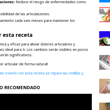
laciones:
Reduce el riesgo de enfermedades como
xibilidad de las articulaciones.
tamiento cada seis meses para mantener los
 esta receta
ica y eficaz para aliviar dolores articulares y
 es ideal para ti. Los cambios serán visibles en pocos
erán significativos.
or articular de forma natural!
 creerlo con esta receta se repara las rodillas y
EO RECOMENDADO