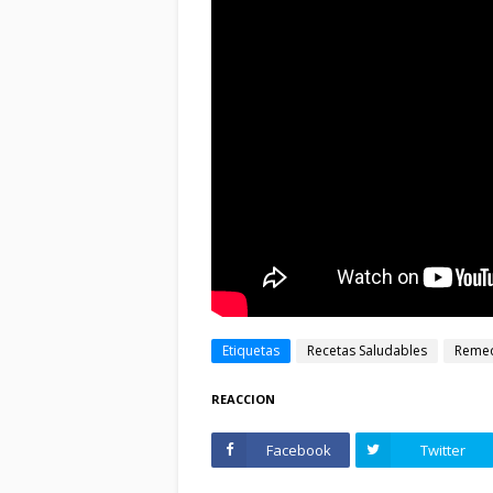
Etiquetas
Recetas Saludables
Remed
REACCION
Facebook
Twitter