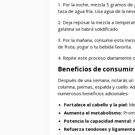
1. Por la noche, mezcla 5 gramos de
taza de agua fría. Usa agua de la nev
2. Deja reposar la mezcla a temperatu
gelatina se habrá solidificado.
3. Por la mañana, consume esta mezcl
de fruta, yogur o tu bebida favorita.
4. Repite este proceso diariamente 
Beneficios de consumir 
Después de una semana, notarás un ali
columna, piernas, espalda y cuello. A
numerosos beneficios adicionales:
Fortalece el cabello y la piel:
Mej
Aumenta el metabolismo:
Promu
Potencia la capacidad mental:
A
Refuerza tendones y ligamento