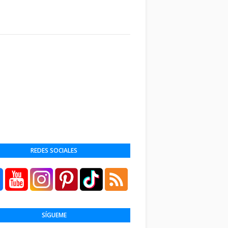
REDES SOCIALES
SÍGUEME