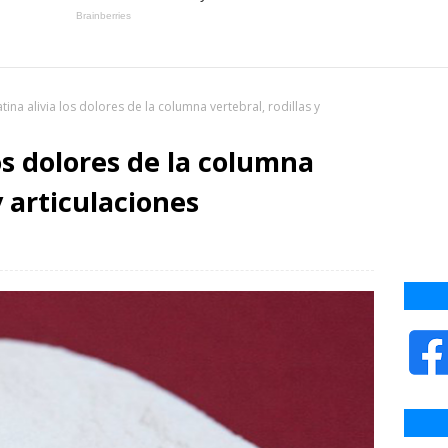
atina alivia los dolores de la columna vertebral, rodillas y
los dolores de la columna
y articulaciones