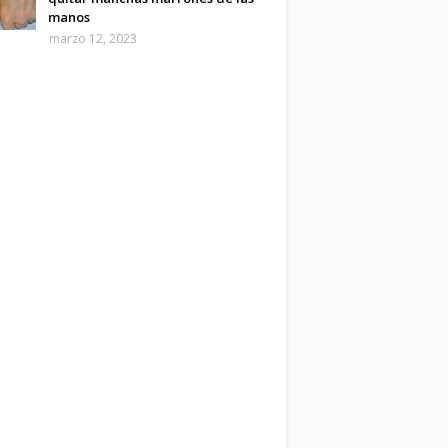
manos
marzo 12, 2023