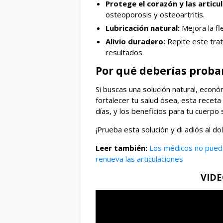
Protege el corazón y las articu
osteoporosis y osteoartritis.
Lubricación natural:
Mejora la fle
Alivio duradero:
Repite este tra
resultados.
Por qué deberías probar
Si buscas una solución natural, económ
fortalecer tu salud ósea, esta receta
días, y los beneficios para tu cuerpo s
¡Prueba esta solución y di adiós al dol
Leer también:
Los médicos no pueden
renueva las articulaciones
VID