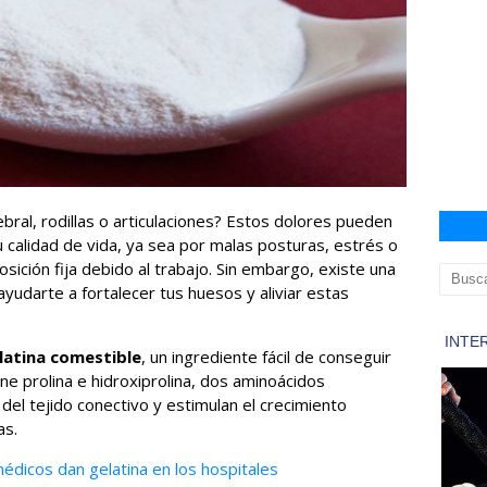
bral, rodillas o articulaciones? Estos dolores pueden
 calidad de vida, ya sea por malas posturas, estrés o
ición fija debido al trabajo. Sin embargo, existe una
ayudarte a fortalecer tus huesos y aliviar estas
latina comestible
, un ingrediente fácil de conseguir
ene prolina e hidroxiprolina, dos aminoácidos
del tejido conectivo y estimulan el crecimiento
as.
édicos dan gelatina en los hospitales