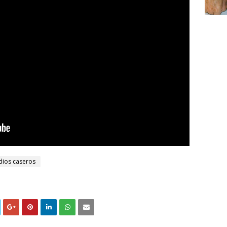
ios caseros