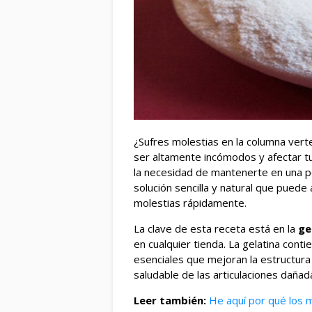
¿Sufres molestias en la columna verte
ser altamente incómodos y afectar tu
la necesidad de mantenerte en una pos
solución sencilla y natural que puede 
molestias rápidamente.
La clave de esta receta está en la
ge
en cualquier tienda. La gelatina conti
esenciales que mejoran la estructura 
saludable de las articulaciones dañad
Leer también:
He aquí por qué los m