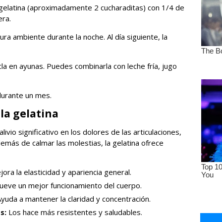
 gelatina (aproximadamente 2 cucharaditas) con 1/4 de
era.
ra ambiente durante la noche. Al día siguiente, la
a en ayunas. Puedes combinarla con leche fría, jugo
durante un mes.
la gelatina
vio significativo en los dolores de las articulaciones,
demás de calmar las molestias, la gelatina ofrece
ora la elasticidad y apariencia general.
eve un mejor funcionamiento del cuerpo.
yuda a mantener la claridad y concentración.
s:
Los hace más resistentes y saludables.