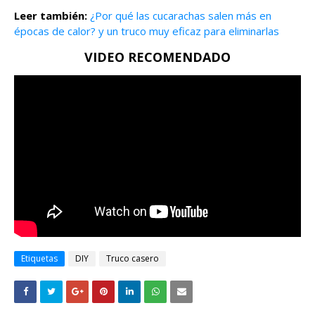
Leer también:
¿Por qué las cucarachas salen más en
épocas de calor? y un truco muy eficaz para eliminarlas
VIDEO RECOMENDADO
Etiquetas
DIY
Truco casero