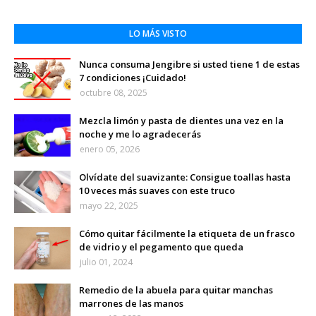
LO MÁS VISTO
Nunca consuma Jengibre si usted tiene 1 de estas
7 condiciones ¡Cuidado!
octubre 08, 2025
Mezcla limón y pasta de dientes una vez en la
noche y me lo agradecerás
enero 05, 2026
Olvídate del suavizante: Consigue toallas hasta
10 veces más suaves con este truco
mayo 22, 2025
Cómo quitar fácilmente la etiqueta de un frasco
de vidrio y el pegamento que queda
julio 01, 2024
Remedio de la abuela para quitar manchas
marrones de las manos