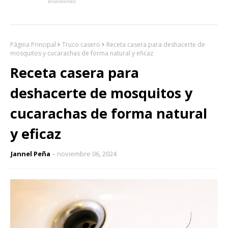
Página Principal
Truco casero
Receta casera para deshacerte de
mosquitos y cucarachas de forma natural y eficaz
Receta casera para
deshacerte de mosquitos y
cucarachas de forma natural
y eficaz
Jannel Peña
noviembre 06, 2024