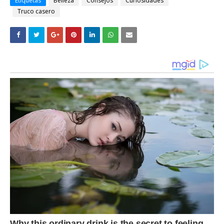
Etiquetas
Belleza
Consejos
Curiosidades
Truco casero