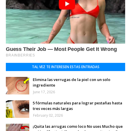
TAL VEZ TE INTERESEN ESTAS ENTRADAS
Elimina las verrugas de la piel con un solo
ingrediente
June 17, 2026
5 fórmulas naturales para lograr pestañas hasta
tres veces más largas
February 02, 2026
¡Quita las arrugas como loco No uses Mucho que