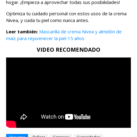
hogar. ¡Empieza a aprovechar todas sus posibilidades!
Optimiza tu cuidado personal con estos usos de la crema
Nivea, y cuida tu piel como nunca antes.
Leer también:
Mascarilla de crema Nivea y almidón de
maíz para rejuvenecer la piel 15 años
VIDEO RECOMENDADO