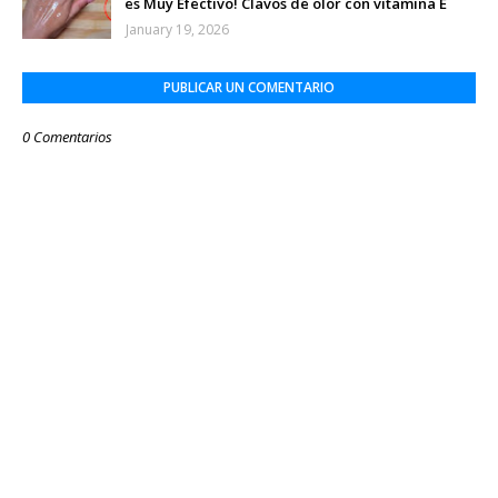
es Muy Efectivo! Clavos de olor con vitamina E
January 19, 2026
PUBLICAR UN COMENTARIO
0 Comentarios