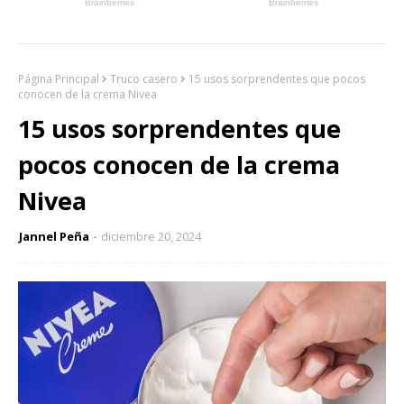
Página Principal
Truco casero
15 usos sorprendentes que pocos
conocen de la crema Nivea
15 usos sorprendentes que
pocos conocen de la crema
Nivea
Jannel Peña
diciembre 20, 2024