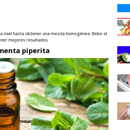
y la miel hasta obtener una mezcla homogénea. Bebe el
ener mejores resultados.
 menta piperita