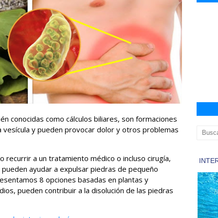
mbién conocidas como cálculos biliares, son formaciones
a vesícula y pueden provocar dolor y otros problemas
recurrir a un tratamiento médico o incluso cirugía,
e pueden ayudar a expulsar piedras de pequeño
resentamos 8 opciones basadas en plantas y
ios, pueden contribuir a la disolución de las piedras