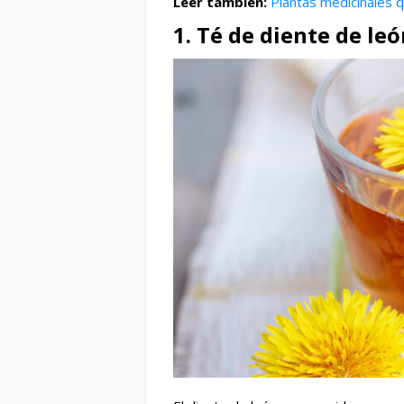
Leer también:
Plantas medicinales q
1. Té de diente de le