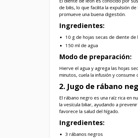
El diente de león es conocido por sus
de bilis, lo que facilita la expulsión d
promueve una buena digestión.
Ingredientes:
10 g de hojas secas de diente de 
150 ml de agua
Modo de preparación:
Hierve el agua y agrega las hojas se
minutos, cuela la infusión y consume d
2. Jugo de rábano ne
El rábano negro es una raíz rica en n
la vesícula biliar, ayudando a preveni
favorece la salud del hígado.
Ingredientes:
3 rábanos negros