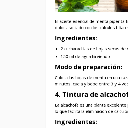
El aceite esencial de menta piperita t
dolor asociado con los cálculos bili
Ingredientes:
2 cucharaditas de hojas secas de 
150 ml de agua hirviendo
Modo de preparación:
Coloca las hojas de menta en una taz
minutos, cuela y bebe entre 3 y 4 ve
4. Tintura de alcacho
La alcachofa es una planta excelente p
lo que facilita la eliminación de cálcu
Ingredientes: