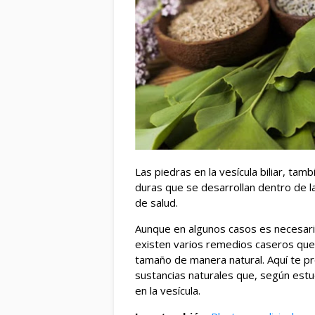
Las piedras en la vesícula biliar, ta
duras que se desarrollan dentro de l
de salud.
Aunque en algunos casos es necesario 
existen varios remedios caseros qu
tamaño de manera natural. Aquí te p
sustancias naturales que, según estud
en la vesícula.