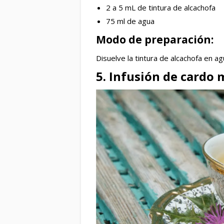
2 a 5 mL de tintura de alcachofa
75 ml de agua
Modo de preparación:
Disuelve la tintura de alcachofa en a
5. Infusión de cardo