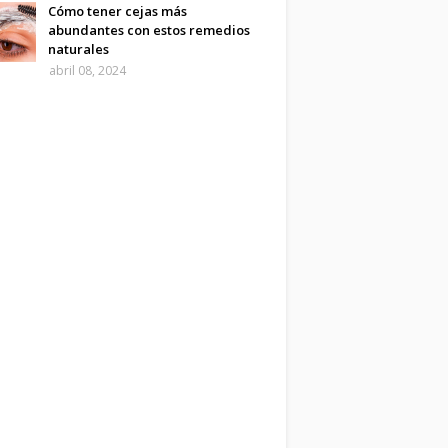
Cómo tener cejas más
abundantes con estos remedios
naturales
abril 08, 2024