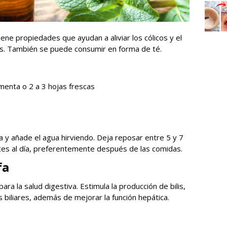
iene propiedades que ayudan a aliviar los cólicos y el
ares. También se puede consumir en forma de té.
menta o 2 a 3 hojas frescas
a y añade el agua hirviendo. Deja reposar entre 5 y 7
ces al día, preferentemente después de las comidas.
fa
ara la salud digestiva. Estimula la producción de bilis,
los biliares, además de mejorar la función hepática.