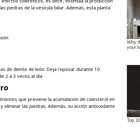
 efectos coleréticos, es decir, estimula la producción
e las piedras de la vesícula biliar. Además, esta planta
león
cas de diente de león. Deja reposar durante 10
e 2 a 3 veces al día.
gro
utrientes que previene la acumulación de colesterol en
r y eliminar las piedras. Además, su acción antioxidante