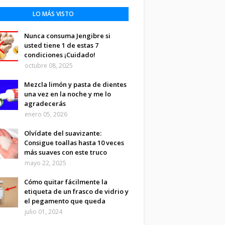
LO MÁS VISTO
Nunca consuma Jengibre si
usted tiene 1 de estas 7
condiciones ¡Cuidado!
octubre 08, 2025
Mezcla limón y pasta de dientes
una vez en la noche y me lo
agradecerás
enero 05, 2026
Olvídate del suavizante:
Consigue toallas hasta 10 veces
más suaves con este truco
mayo 22, 2025
Cómo quitar fácilmente la
etiqueta de un frasco de vidrio y
el pegamento que queda
julio 01, 2024