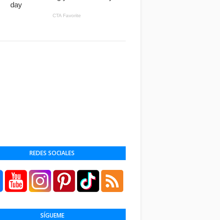
REDES SOCIALES
SÍGUEME