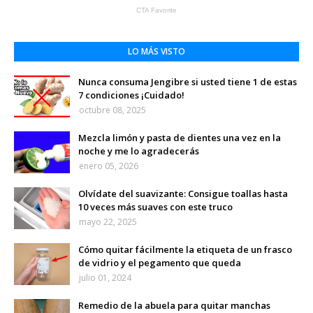
LO MÁS VISTO
Nunca consuma Jengibre si usted tiene 1 de estas
7 condiciones ¡Cuidado!
octubre 08, 2025
Mezcla limón y pasta de dientes una vez en la
noche y me lo agradecerás
enero 05, 2026
Olvídate del suavizante: Consigue toallas hasta
10 veces más suaves con este truco
mayo 22, 2025
Cómo quitar fácilmente la etiqueta de un frasco
de vidrio y el pegamento que queda
julio 01, 2024
Remedio de la abuela para quitar manchas