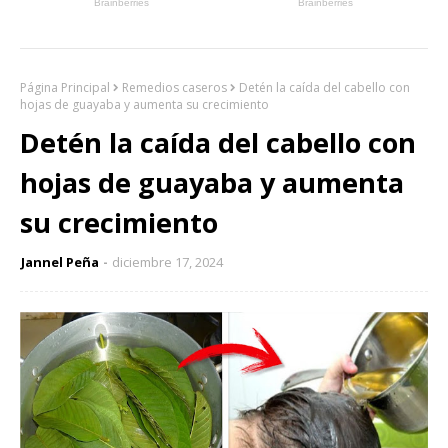
Página Principal
Remedios caseros
Detén la caída del cabello con
hojas de guayaba y aumenta su crecimiento
Detén la caída del cabello con
hojas de guayaba y aumenta
su crecimiento
Jannel Peña
diciembre 17, 2024