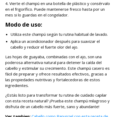
4. Vierte el champú en una botella de plástico y consérvalo
en el frigorífico. Puede mantenerse fresco hasta por un
mes si lo guardas en el congelador.
Modo de uso:
Utiliza este champú según tu rutina habitual de lavado.
Aplica un acondicionador después para suavizar el
cabello y reducir el fuerte olor del ajo.
Las hojas de guayaba, combinadas con el ajo, son una
poderosa alternativa natural para detener la caída del
cabello y estimular su crecimiento. Este champú casero es
fácil de preparar y ofrece resultados efectivos, gracias a
las propiedades nutritivas y fortalecedoras de estos
ingredientes.
¿Estás listo para transformar tu rutina de cuidado capilar
con esta receta natural? ¡Prueba este champú milagroso y
disfruta de un cabello más fuerte, sano y abundante!
Ver tambien:
Cabello como Rapunzel con esta receta de