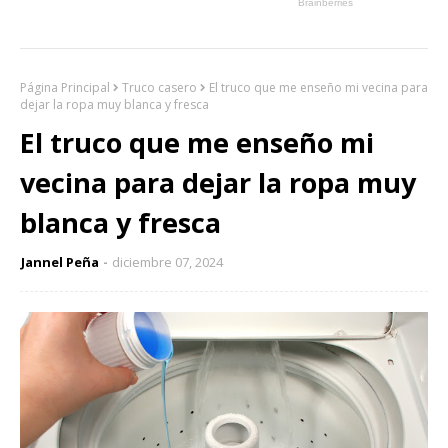
Página Principal
Truco casero
El truco que me enseño mi vecina para
dejar la ropa muy blanca y fresca
El truco que me enseño mi
vecina para dejar la ropa muy
blanca y fresca
Jannel Peña
diciembre 07, 2024