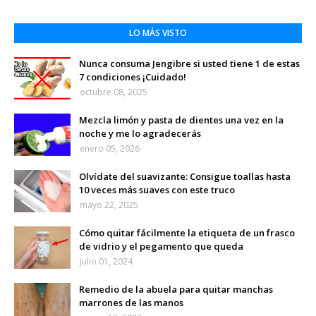
LO MÁS VISTO
Nunca consuma Jengibre si usted tiene 1 de estas
7 condiciones ¡Cuidado!
octubre 08, 2025
Mezcla limón y pasta de dientes una vez en la
noche y me lo agradecerás
enero 05, 2026
Olvídate del suavizante: Consigue toallas hasta
10 veces más suaves con este truco
mayo 22, 2025
Cómo quitar fácilmente la etiqueta de un frasco
de vidrio y el pegamento que queda
julio 01, 2024
Remedio de la abuela para quitar manchas
marrones de las manos