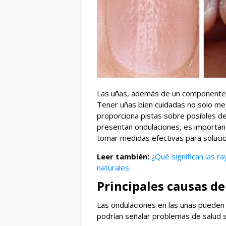
Las uñas, además de un componente es
Tener uñas bien cuidadas no solo mej
proporciona pistas sobre posibles de
presentan ondulaciones, es importan
tomar medidas efectivas para solucio
Leer también:
¿Qué significan las r
naturales
Principales causas d
Las ondulaciones en las uñas pueden
podrían señalar problemas de salud 