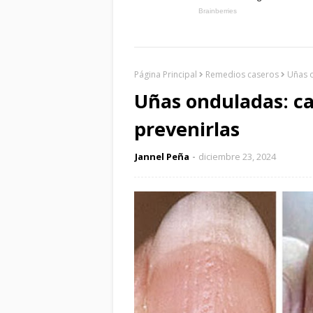
Página Principal
Remedios caseros
Uñas o
Uñas onduladas: ca
prevenirlas
Jannel Peña
diciembre 23, 2024