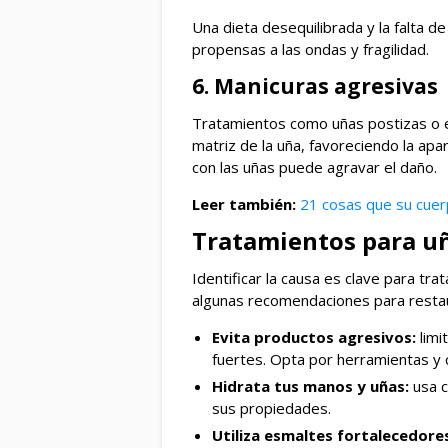
Una dieta desequilibrada y la falta de
propensas a las ondas y fragilidad.
6. Manicuras agresivas
Tratamientos como uñas postizas o e
matriz de la uña, favoreciendo la apa
con las uñas puede agravar el daño.
Leer también:
21 cosas que su cuer
Tratamientos para u
Identificar la causa es clave para tra
algunas recomendaciones para restaur
Evita productos agresivos:
limi
fuertes. Opta por herramientas y 
Hidrata tus manos y uñas:
usa c
sus propiedades.
Utiliza esmaltes fortalecedore