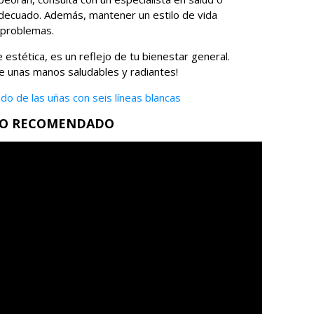
 adecuado. Además, mantener un estilo de vida
 problemas.
estética, es un reflejo de tu bienestar general.
 unas manos saludables y radiantes!
ado de las uñas con seis líneas blancas
EO RECOMENDADO