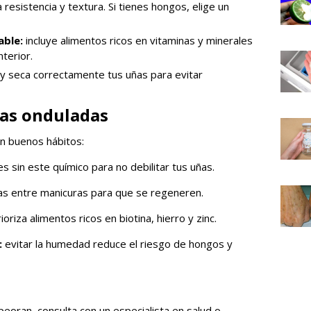
resistencia y textura. Si tienes hongos, elige un
able:
incluye alimentos ricos en vitaminas y minerales
nterior.
 y seca correctamente tus uñas para evitar
ñas onduladas
on buenos hábitos:
sin este químico para no debilitar tus uñas.
s entre manicuras para que se regeneren.
ioriza alimentos ricos en biotina, hierro y zinc.
:
evitar la humedad reduce el riesgo de hongos y
eoran, consulta con un especialista en salud o