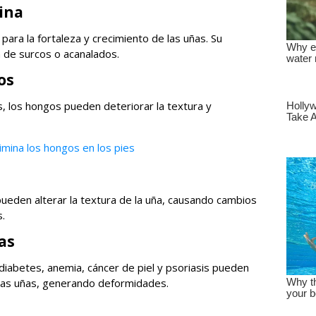
tina
para la fortaleza y crecimiento de las uñas. Su
 de surcos o acanalados.
os
s, los hongos pueden deteriorar la textura y
imina los hongos en los pies
pueden alterar la textura de la uña, causando cambios
s.
as
, diabetes, anemia, cáncer de piel y psoriasis pueden
 las uñas, generando deformidades.