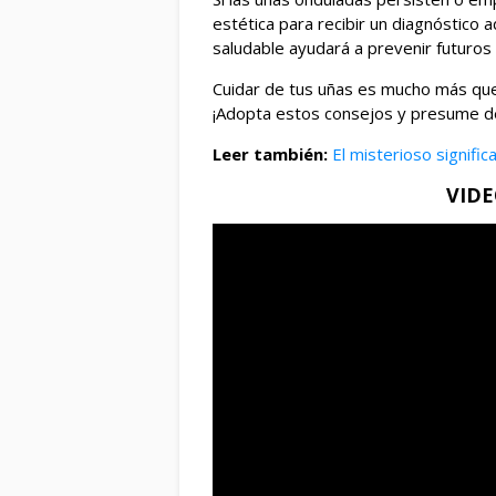
estética para recibir un diagnóstico
saludable ayudará a prevenir futuros
Cuidar de tus uñas es mucho más que 
¡Adopta estos consejos y presume de
Leer también:
El misterioso signific
VID