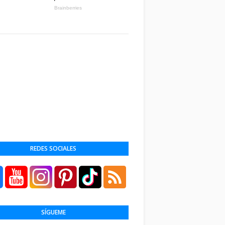
REDES SOCIALES
SÍGUEME