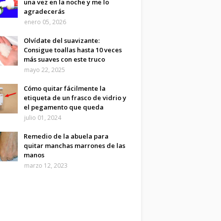
una vez en la noche y me lo
agradecerás
enero 05, 2026
Olvídate del suavizante:
Consigue toallas hasta 10 veces
más suaves con este truco
mayo 22, 2025
Cómo quitar fácilmente la
etiqueta de un frasco de vidrio y
el pegamento que queda
julio 01, 2024
Remedio de la abuela para
quitar manchas marrones de las
manos
marzo 12, 2023