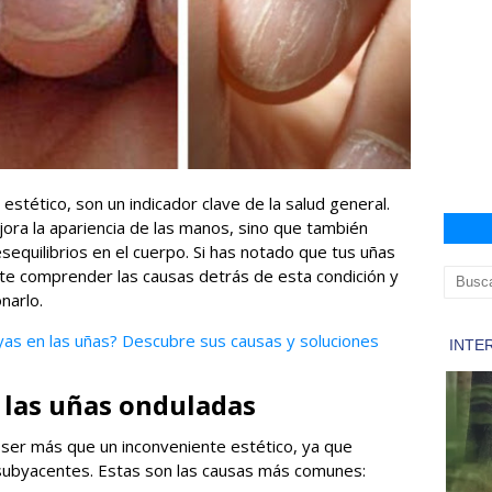
tético, son un indicador clave de la salud general.
ora la apariencia de las manos, sino que también
sequilibrios en el cuerpo. Si has notado que tus uñas
te comprender las causas detrás de esta condición y
narlo.
ayas en las uñas? Descubre sus causas y soluciones
e las uñas onduladas
 ser más que un inconveniente estético, ya que
subyacentes. Estas son las causas más comunes: