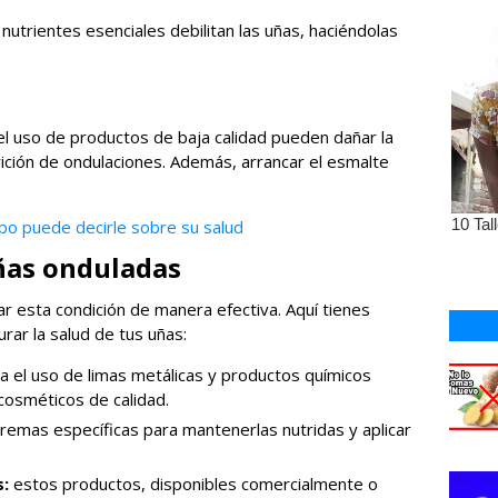
 nutrientes esenciales debilitan las uñas, haciéndolas
l uso de productos de baja calidad pueden dañar la
rición de ondulaciones. Además, arrancar el esmalte
po puede decirle sobre su salud
ñas onduladas
tar esta condición de manera efectiva. Aquí tienes
ar la salud de tus uñas:
ta el uso de limas metálicas y productos químicos
cosméticos de calidad.
remas específicas para mantenerlas nutridas y aplicar
s:
estos productos, disponibles comercialmente o