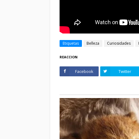
Etiquetas
Belleza
Curiosidades
REACCION
Facebook
Twitter