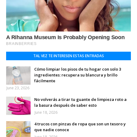
TAL VEZ TE INTERESEN ESTAS ENTRADAS
Cómo limpiar los pisos de tu hogar con solo 3
ingredientes: recupera su blancura y brillo
fácilmente
June 23, 2026
No volverás a tirar tu guante de limpieza roto a
la basura después de saber esto
June 18, 2026
4 trucos con pinzas de ropa que son un tesoro y
que nadie conoce
June 18, 2026