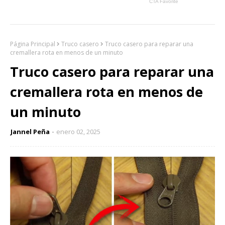
Página Principal
Truco casero
Truco casero para reparar una
cremallera rota en menos de un minuto
Truco casero para reparar una
cremallera rota en menos de
un minuto
Jannel Peña
enero 02, 2025