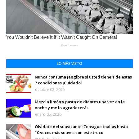
LO MÁS VISTO
Nunca consuma Jengibre si usted tiene 1 de estas
7 condiciones ¡Cuidado!
octubre 08, 2025
Mezcla limón y pasta de dientes una vez en la
noche y me lo agradecerás
enero 05, 2026
Olvídate del suavizante: Consigue toallas hasta
10 veces más suaves con este truco