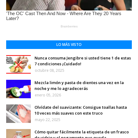
LO MÁS VISTO
Nunca consuma Jengibre si usted tiene 1 de estas
7 condiciones ¡Cuidado!
octubre 08, 2025
Mezcla limón y pasta de dientes una vez en la
noche y me lo agradecerás
enero 05, 2026
Olvídate del suavizante: Consigue toallas hasta
10 veces más suaves con este truco
mayo 22, 2025
Cómo quitar fácilmente la etiqueta de un frasco
de vidrio y el pegamento que queda