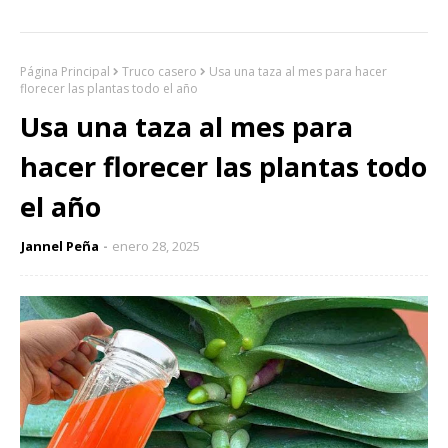
Página Principal
Truco casero
Usa una taza al mes para hacer
florecer las plantas todo el año
Usa una taza al mes para
hacer florecer las plantas todo
el año
Jannel Peña
enero 28, 2025