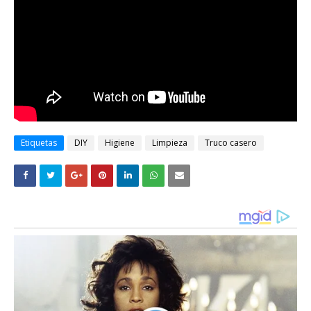
Etiquetas
DIY
Higiene
Limpieza
Truco casero