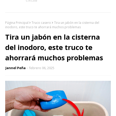
Página Principal
Truco casero
Tira un jabón en la cisterna del
inodoro, este truco te ahorrará muchos problemas
Tira un jabón en la cisterna
del inodoro, este truco te
ahorrará muchos problemas
Jannel Peña
febrero 06, 2025