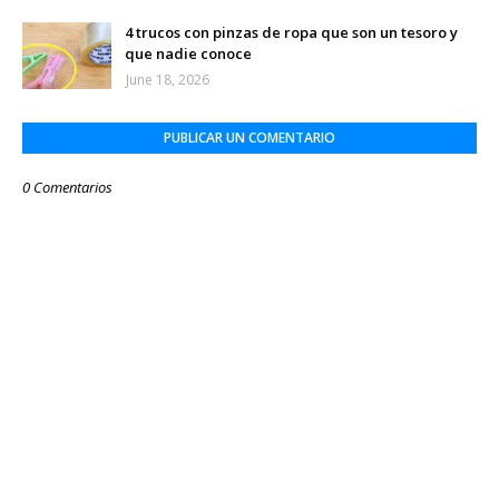
4 trucos con pinzas de ropa que son un tesoro y
que nadie conoce
June 18, 2026
PUBLICAR UN COMENTARIO
0 Comentarios