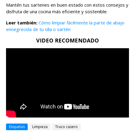
Mantén tus sartenes en buen estado con estos consejos y
disfruta de una cocina más eficiente y sostenible.
Leer también:
Cómo limpiar fácilmente la parte de abajo
ennegrecida de tu olla o sartén
VIDEO RECOMENDADO
Etiquetas
Limpieza
Truco casero