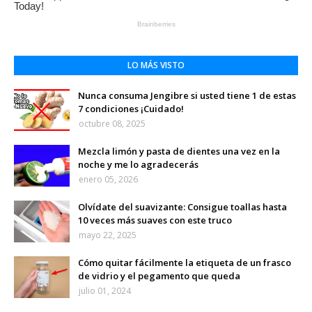
LO MÁS VISTO
Nunca consuma Jengibre si usted tiene 1 de estas
7 condiciones ¡Cuidado!
octubre 08, 2025
Mezcla limón y pasta de dientes una vez en la
noche y me lo agradecerás
enero 05, 2026
Olvídate del suavizante: Consigue toallas hasta
10 veces más suaves con este truco
mayo 22, 2025
Cómo quitar fácilmente la etiqueta de un frasco
de vidrio y el pegamento que queda
julio 01, 2024