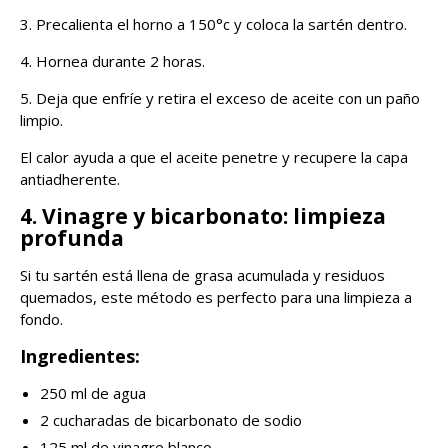
3. Precalienta el horno a 150°c y coloca la sartén dentro.
4. Hornea durante 2 horas.
5. Deja que enfríe y retira el exceso de aceite con un paño
limpio.
El calor ayuda a que el aceite penetre y recupere la capa
antiadherente.
4. Vinagre y bicarbonato: limpieza
profunda
Si tu sartén está llena de grasa acumulada y residuos
quemados, este método es perfecto para una limpieza a
fondo.
Ingredientes:
250 ml de agua
2 cucharadas de bicarbonato de sodio
125 ml de vinagre blanco