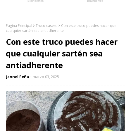
Página Principal
Truco casero
Con este truco puedes hacer que
cualquier sartén sea antiadherente
Con este truco puedes hacer
que cualquier sartén sea
antiadherente
Jannel Peña
marzo 03, 2025