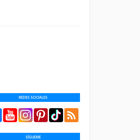
REDES SOCIALES
SÍGUEME