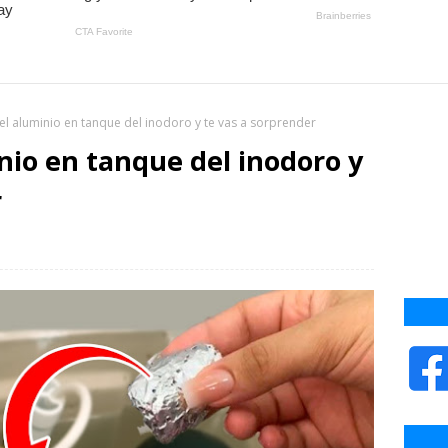
l aluminio en tanque del inodoro y te vas a sorprender
nio en tanque del inodoro y
r