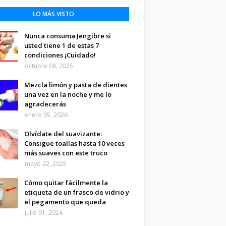
LO MÁS VISTO
Nunca consuma Jengibre si
usted tiene 1 de estas 7
condiciones ¡Cuidado!
octubre 08, 2025
Mezcla limón y pasta de dientes
una vez en la noche y me lo
agradecerás
enero 05, 2026
Olvídate del suavizante:
Consigue toallas hasta 10 veces
más suaves con este truco
mayo 22, 2025
Cómo quitar fácilmente la
etiqueta de un frasco de vidrio y
el pegamento que queda
julio 01, 2024