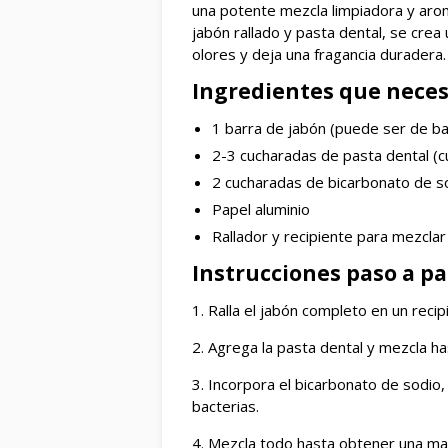
una potente mezcla limpiadora y arom
jabón rallado y pasta dental, se cre
olores y deja una fragancia duradera.
Ingredientes que neces
1 barra de jabón (puede ser de ba
2-3 cucharadas de pasta dental (c
2 cucharadas de bicarbonato de s
Papel aluminio
Rallador y recipiente para mezclar
Instrucciones paso a p
1. Ralla el jabón completo en un reci
2. Agrega la pasta dental y mezcla ha
3. Incorpora el bicarbonato de sodio,
bacterias.
4. Mezcla todo hasta obtener una ma