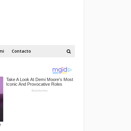
mi
Contacto