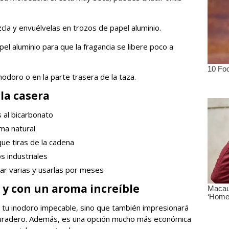
cla y envuélvelas en trozos de papel aluminio.
l aluminio para que la fragancia se libere poco a
inodoro o en la parte trasera de la taza.
la casera
s al bicarbonato
ma natural
ue tiras de la cadena
s industriales
ar varias y usarlas por meses
 y con un aroma increíble
 tu inodoro impecable, sino que también impresionará
 duradero. Además, es una opción mucho más económica