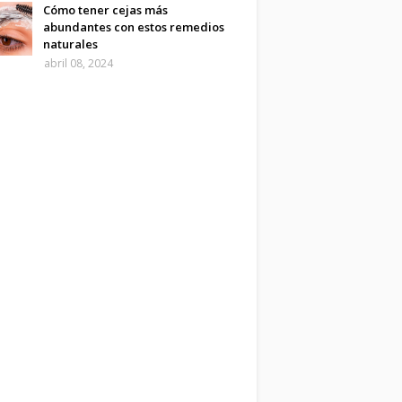
Cómo tener cejas más
abundantes con estos remedios
naturales
abril 08, 2024