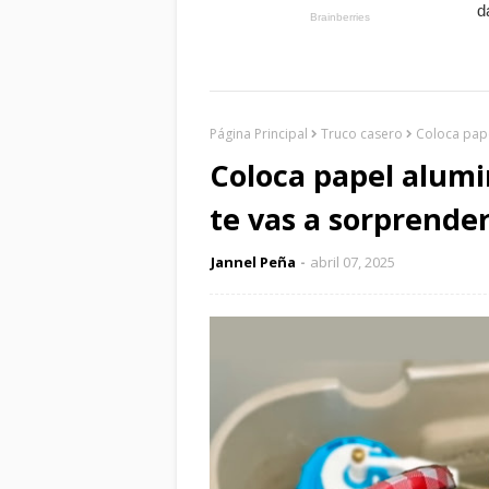
Página Principal
Truco casero
Coloca pape
Coloca papel alumi
te vas a sorprende
Jannel Peña
abril 07, 2025