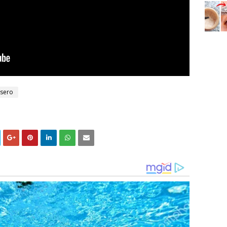
asero