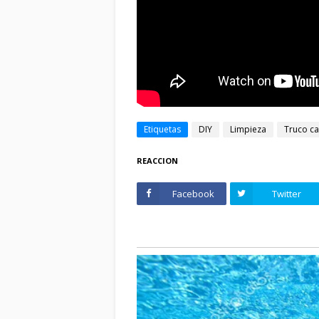
Etiquetas
DIY
Limpieza
Truco c
REACCION
Facebook
Twitter