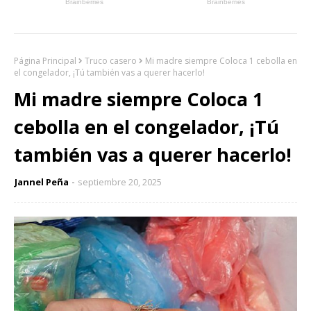
Página Principal
Truco casero
Mi madre siempre Coloca 1 cebolla en
el congelador, ¡Tú también vas a querer hacerlo!
Mi madre siempre Coloca 1
cebolla en el congelador, ¡Tú
también vas a querer hacerlo!
Jannel Peña
septiembre 20, 2025