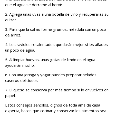
que el agua se derrame al hervir.
2. Agrega unas uvas a una botella de vino y recuperarás su
dulzor.
3. Para que la sal no forme grumos, mézclala con un poco
de arroz.
4. Los ravioles recalentados quedarán mejor si les añades
un poco de agua.
5. Al limpiar huevos, unas gotas de limón en el agua
ayudarán mucho.
6. Con una jeringa y yogur puedes preparar helados
caseros deliciosos.
7. El queso se conserva por más tiempo si lo envuelves en
papel.
Estos consejos sencillos, dignos de toda ama de casa
experta, hacen que cocinar y conservar los alimentos sea