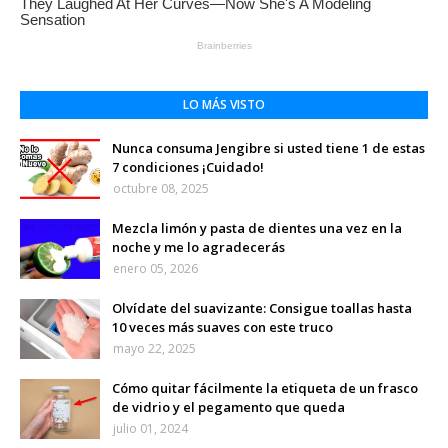
LO MÁS VISTO
Nunca consuma Jengibre si usted tiene 1 de estas
7 condiciones ¡Cuidado!
octubre 08, 2025
Mezcla limón y pasta de dientes una vez en la
noche y me lo agradecerás
enero 05, 2026
Olvídate del suavizante: Consigue toallas hasta
10 veces más suaves con este truco
mayo 22, 2025
Cómo quitar fácilmente la etiqueta de un frasco
de vidrio y el pegamento que queda
julio 01, 2024