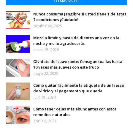
LO MÁS VISTO
Nunca consuma Jengibre si usted tiene 1 de estas
7 condiciones ¡Cuidado!
octubre 08, 2025
Mezcla limón y pasta de dientes una vez en la
noche y me lo agradecerás
enero 05, 2026
Olvídate del suavizante: Consigue toallas hasta
10 veces más suaves con este truco
mayo 22, 2025
Cómo quitar fácilmente la etiqueta de un frasco
de vidrio y el pegamento que queda
julio 01, 2024
Cómo tener cejas más abundantes con estos
remedios naturales
abril 08, 2024