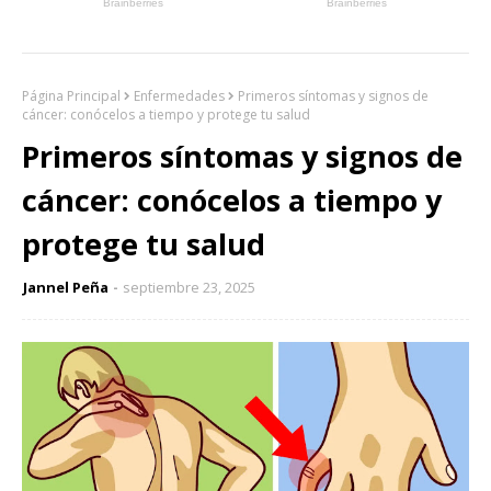
Página Principal
Enfermedades
Primeros síntomas y signos de
cáncer: conócelos a tiempo y protege tu salud
Primeros síntomas y signos de
cáncer: conócelos a tiempo y
protege tu salud
Jannel Peña
septiembre 23, 2025