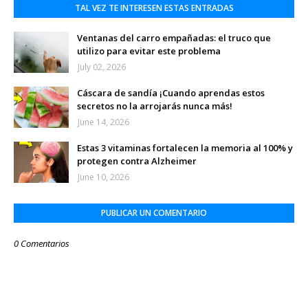
TAL VEZ TE INTERESEN ESTAS ENTRADAS
Ventanas del carro empañadas: el truco que
utilizo para evitar este problema
July 02, 2026
Cáscara de sandía ¡Cuando aprendas estos
secretos no la arrojarás nunca más!
June 14, 2026
Estas 3 vitaminas fortalecen la memoria al 100% y
protegen contra Alzheimer
June 10, 2026
PUBLICAR UN COMENTARIO
0 Comentarios