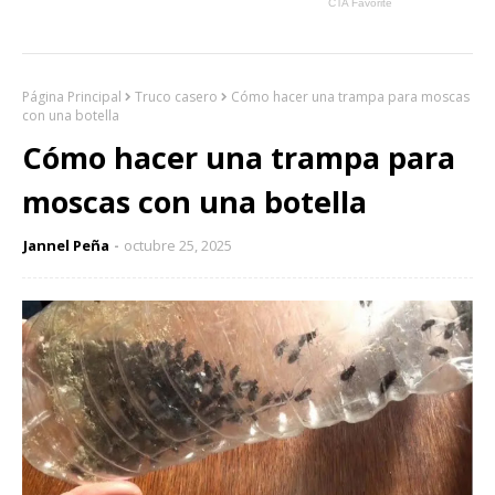
Página Principal
Truco casero
Cómo hacer una trampa para moscas
con una botella
Cómo hacer una trampa para
moscas con una botella
Jannel Peña
octubre 25, 2025