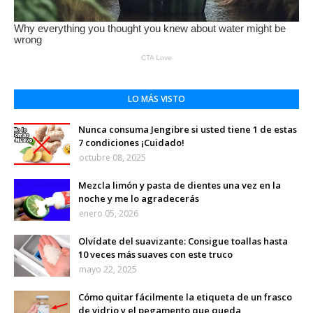
LO MÁS VISTO
Nunca consuma Jengibre si usted tiene 1 de estas
7 condiciones ¡Cuidado!
octubre 08, 2025
Mezcla limón y pasta de dientes una vez en la
noche y me lo agradecerás
enero 05, 2026
Olvídate del suavizante: Consigue toallas hasta
10 veces más suaves con este truco
mayo 22, 2025
Cómo quitar fácilmente la etiqueta de un frasco
de vidrio y el pegamento que queda