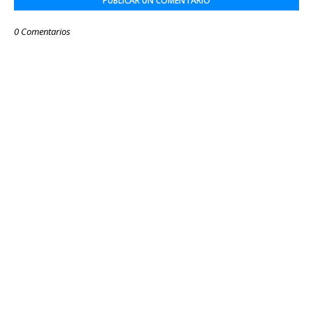
PUBLICAR UN COMENTARIO
0 Comentarios