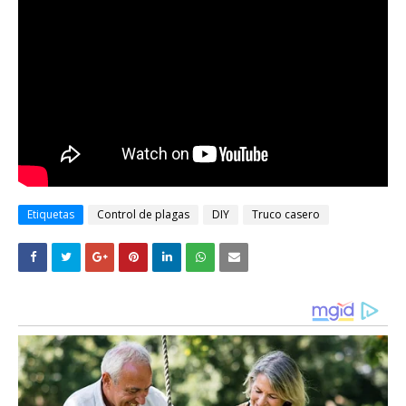
Etiquetas
Control de plagas
DIY
Truco casero