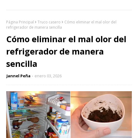
Página Principal
Truco casero
Cómo eliminar el mal olor del
refrigerador de manera sencilla
Cómo eliminar el mal olor del
refrigerador de manera
sencilla
Jannel Peña
enero 03, 2026