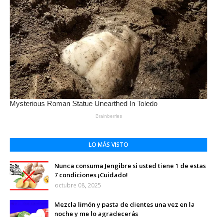
LO MÁS VISTO
Nunca consuma Jengibre si usted tiene 1 de estas
7 condiciones ¡Cuidado!
octubre 08, 2025
Mezcla limón y pasta de dientes una vez en la
noche y me lo agradecerás