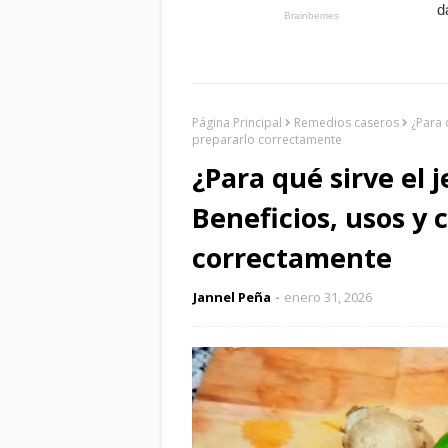
Página Principal
Remedios caseros
¿Para 
prepararlo correctamente
¿Para qué sirve el 
Beneficios, usos y
correctamente
Jannel Peña
enero 31, 2026