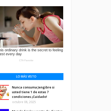
LO MÁS VISTO
Nunca consuma Jengibre si
usted tiene 1 de estas 7
condiciones ¡Cuidado!
octubre 08, 2025