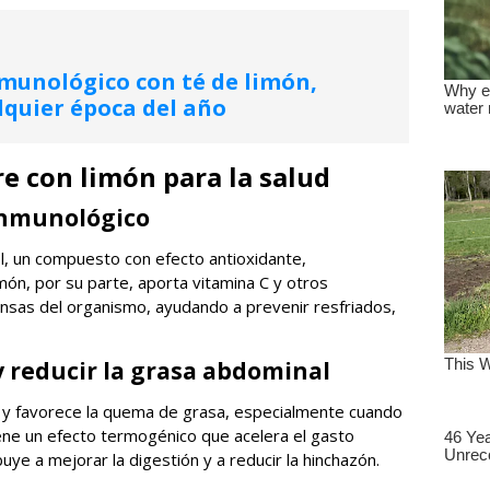
munológico con té de limón,
lquier época del año
re con limón para la salud
 inmunológico
rol, un compuesto con efecto antioxidante,
limón, por su parte, aporta vitamina C y otros
ensas del organismo, ayudando a prevenir resfriados,
y reducir la grasa abdominal
 y favorece la quema de grasa, especialmente cuando
ene un efecto termogénico que acelera el gasto
buye a mejorar la digestión y a reducir la hinchazón.