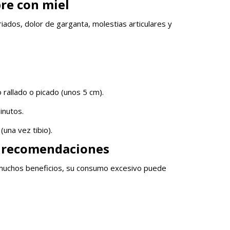
bre con miel
friados, dolor de garganta, molestias articulares y
 rallado o picado (unos 5 cm).
inutos.
(una vez tibio).
y recomendaciones
 muchos beneficios, su consumo excesivo puede