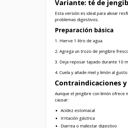
Variante: té de jengi
Esta versión es ideal para aliviar res
problemas digestivos.
Preparación básica
1. Hierve 1 litro de agua.
2. Agrega un trozo de jengibre fresco
3. Deja reposar tapado durante 10 m
4. Cuela y añade miel y limón al gusto 
Contraindicaciones 
Aunque el jengibre con limón ofrece
causar:
Acidez estomacal
Irritación gástrica
Diarrea o malestar digestivo