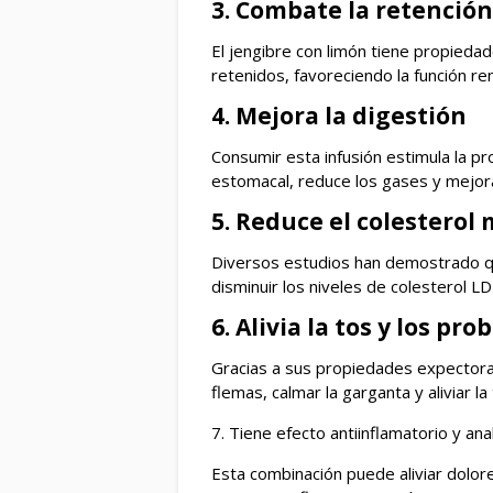
3. Combate la retención
El jengibre con limón tiene propiedad
retenidos, favoreciendo la función ren
4. Mejora la digestión
Consumir esta infusión estimula la pr
estomacal, reduce los gases y mejora 
5. Reduce el colesterol 
Diversos estudios han demostrado q
disminuir los niveles de colesterol L
6. Alivia la tos y los pr
Gracias a sus propiedades expectorant
flemas, calmar la garganta y aliviar l
7. Tiene efecto antiinflamatorio y ana
Esta combinación puede aliviar dolor