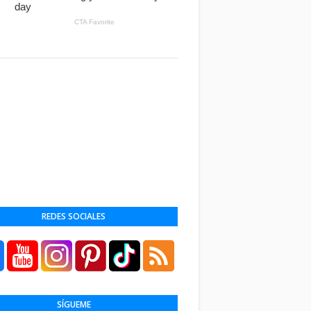
REDES SOCIALES
SÍGUEME