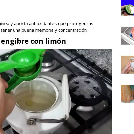
guínea y aporta antioxidantes que protegen las
ntener una buena memoria y concentración.
jengibre con limón