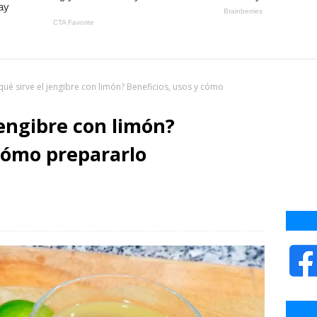
qué sirve el jengibre con limón? Beneficios, usos y cómo
jengibre con limón?
 cómo prepararlo