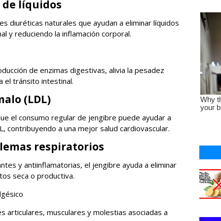
 de líquidos
es diuréticas naturales que ayudan a eliminar líquidos
al y reduciendo la inflamación corporal.
oducción de enzimas digestivas, alivia la pesadez
el tránsito intestinal.
malo (LDL)
ue el consumo regular de jengibre puede ayudar a
DL, contribuyendo a una mejor salud cardiovascular.
oblemas respiratorios
es y antiinflamatorias, el jengibre ayuda a eliminar
a tos seca o productiva.
lgésico
es articulares, musculares y molestias asociadas a