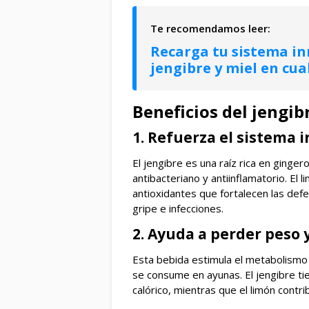
Recarga tu sistema in
jengibre y miel en cua
Beneficios del jengib
1. Refuerza el sistema
El jengibre es una raíz rica en ginge
antibacteriano y antiinflamatorio. El 
antioxidantes que fortalecen las def
gripe e infecciones.
2. Ayuda a perder peso 
Esta bebida estimula el metabolismo
se consume en ayunas. El jengibre ti
calórico, mientras que el limón contri