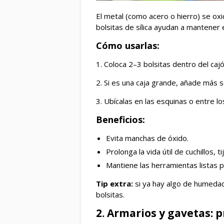
El metal (como acero o hierro) se ox
bolsitas de sílica ayudan a mantener 
Cómo usarlas:
1. Coloca 2–3 bolsitas dentro del caj
2. Si es una caja grande, añade más 
3. Ubícalas en las esquinas o entre lo
Beneficios:
Evita manchas de óxido.
Prolonga la vida útil de cuchillos, t
Mantiene las herramientas listas p
Tip extra:
si ya hay algo de humedad
bolsitas.
2. Armarios y gavetas: 