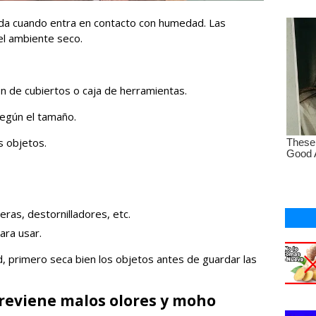
ida cuando entra en contacto con humedad. Las
el ambiente seco.
ón de cubiertos o caja de herramientas.
según el tamaño.
s objetos.
ijeras, destornilladores, etc.
ara usar.
, primero seca bien los objetos antes de guardar las
previene malos olores y moho