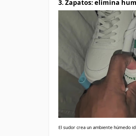
3. Zapatos: elimina hu
El sudor crea un ambiente húmedo ide