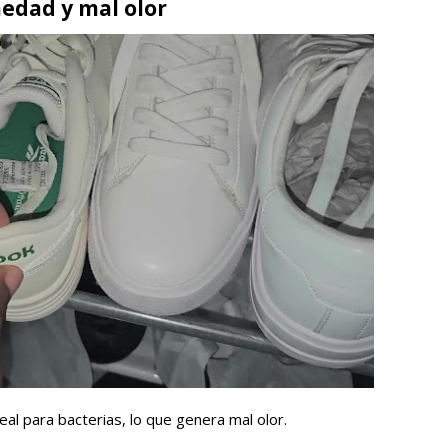
medad y mal olor
al para bacterias, lo que genera mal olor.