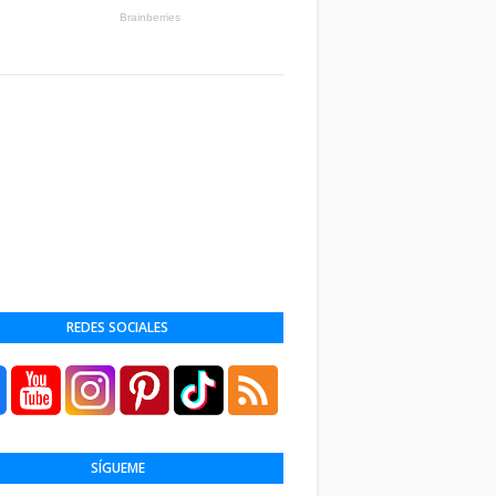
REDES SOCIALES
SÍGUEME