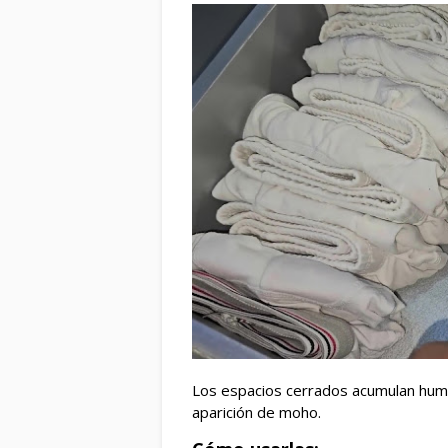
Los espacios cerrados acumulan hume
aparición de moho.