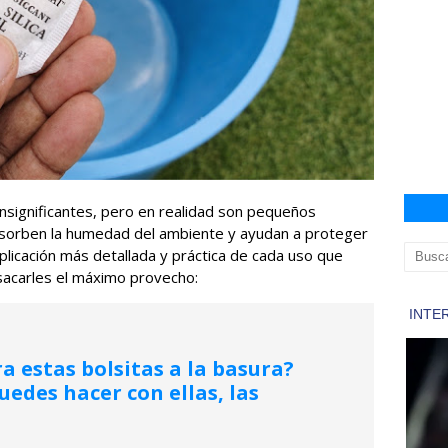
 insignificantes, pero en realidad son pequeños
bsorben la humedad del ambiente y ayudan a proteger
plicación más detallada y práctica de cada uso que
sacarles el máximo provecho:
ra estas bolsitas a la basura?
edes hacer con ellas, las