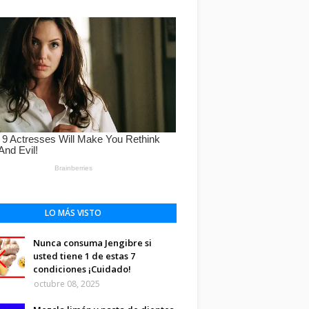
LO MÁS VISTO
Nunca consuma Jengibre si
usted tiene 1 de estas 7
condiciones ¡Cuidado!
octubre 08, 2025