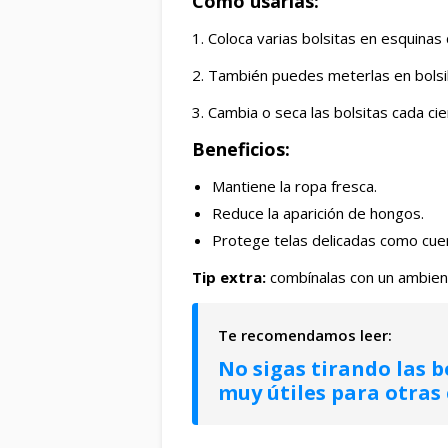
Cómo usarlas:
1. Coloca varias bolsitas en esquinas
2. También puedes meterlas en bolsi
3. Cambia o seca las bolsitas cada ci
Beneficios:
Mantiene la ropa fresca.
Reduce la aparición de hongos.
Protege telas delicadas como cuer
Tip extra:
combínalas con un ambien
No sigas tirando las b
muy útiles para otras