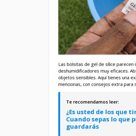
Las bolsitas de gel de sílice parecen
deshumidificadores muy eficaces. A
objetos sensibles. Aquí tienes una ex
mencionas, con consejos extra para 
¿Es usted de los que ti
Cuando sepas lo que pu
guardarás