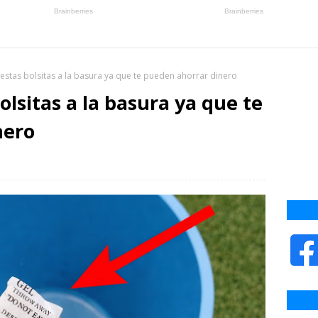
 estas bolsitas a la basura ya que te pueden ahorrar dinero
olsitas a la basura ya que te
nero