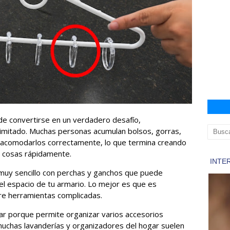
de convertirse en un verdadero desafío,
limitado. Muchas personas acumulan bolsos, gorras,
 acomodarlos correctamente, lo que termina creando
s cosas rápidamente.
 muy sencillo con perchas y ganchos que puede
l espacio de tu armario. Lo mejor es que es
ere herramientas complicadas.
r porque permite organizar varios accesorios
 muchas lavanderías y organizadores del hogar suelen