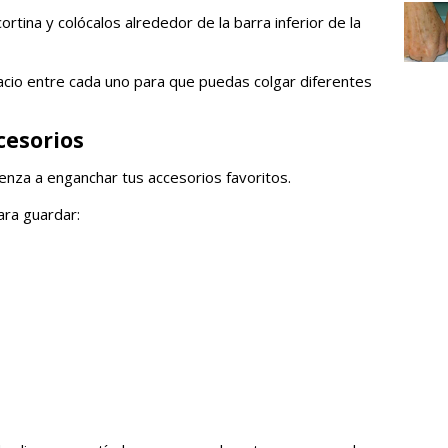
tina y colócalos alrededor de la barra inferior de la
acio entre cada uno para que puedas colgar diferentes
cesorios
nza a enganchar tus accesorios favoritos.
ara guardar: