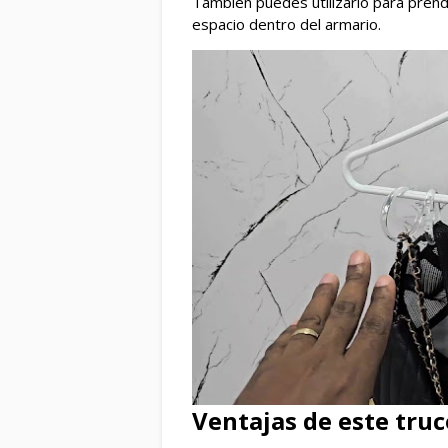
También puedes utilizarlo para pren
espacio dentro del armario.
Ventajas de este tru