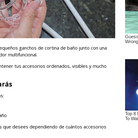
r pequeños ganchos de cortina de baño junto con una
or multifuncional.
ntener tus accesorios ordenados, visibles y mucho
arás
s:
baño
hos que desees dependiendo de cuántos accesorios