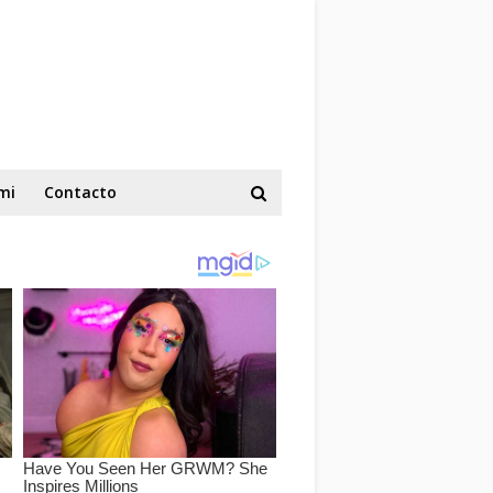
mi
Contacto