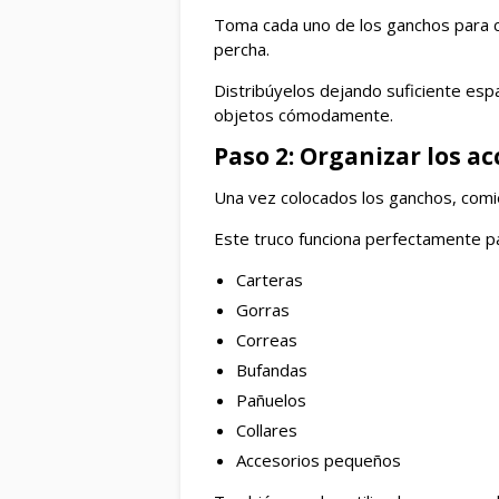
Toma cada uno de los ganchos para cor
percha.
Distribúyelos dejando suficiente esp
objetos cómodamente.
Paso 2: Organizar los ac
Una vez colocados los ganchos, comie
Este truco funciona perfectamente p
Carteras
Gorras
Correas
Bufandas
Pañuelos
Collares
Accesorios pequeños