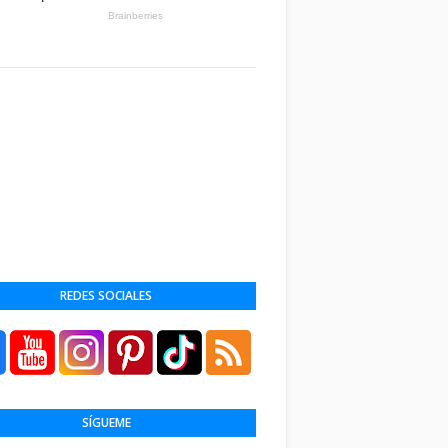
REDES SOCIALES
SÍGUEME