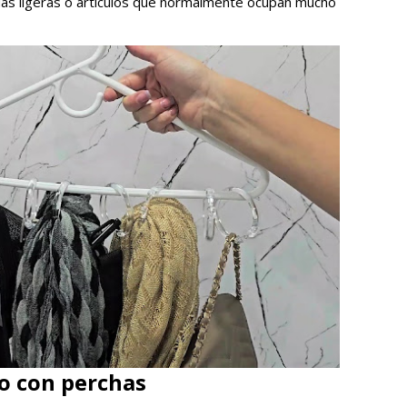
das ligeras o artículos que normalmente ocupan mucho
co con perchas