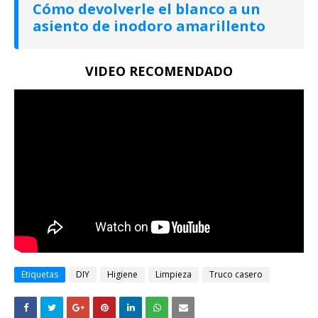
Cómo devolverle el blanco a un
asiento de inodoro amarillento
VIDEO RECOMENDADO
Etiquetas
DIY
Higiene
Limpieza
Truco casero