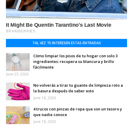
TAL VEZ TE INTERESEN ESTAS ENTRADAS
Cómo limpiar los pisos de tu hogar con solo 3
ingredientes: recupera su blancura y brillo
fácilmente
June 23, 2026
No volverás a tirar tu guante de limpieza roto a
la basura después de saber esto
June 18, 2026
4 trucos con pinzas de ropa que son un tesoro y
que nadie conoce
June 18, 2026