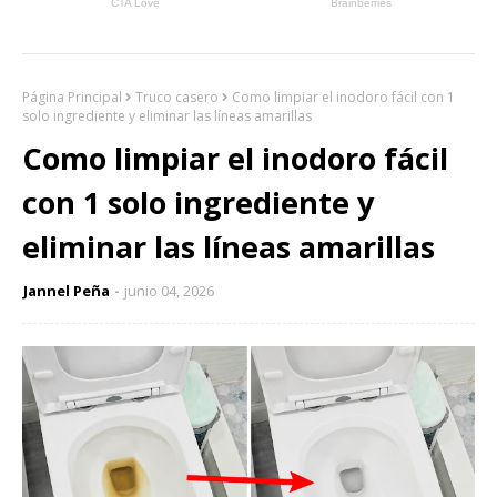
Página Principal
Truco casero
Como limpiar el inodoro fácil con 1
solo ingrediente y eliminar las líneas amarillas
Como limpiar el inodoro fácil
con 1 solo ingrediente y
eliminar las líneas amarillas
Jannel Peña
junio 04, 2026