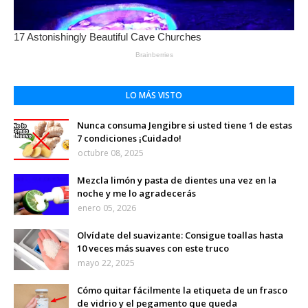
LO MÁS VISTO
Nunca consuma Jengibre si usted tiene 1 de estas
7 condiciones ¡Cuidado!
octubre 08, 2025
Mezcla limón y pasta de dientes una vez en la
noche y me lo agradecerás
enero 05, 2026
Olvídate del suavizante: Consigue toallas hasta
10 veces más suaves con este truco
mayo 22, 2025
Cómo quitar fácilmente la etiqueta de un frasco
de vidrio y el pegamento que queda