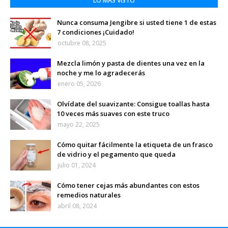
LO MÁS VISTO
Nunca consuma Jengibre si usted tiene 1 de estas
7 condiciones ¡Cuidado!
octubre 08, 2025
Mezcla limón y pasta de dientes una vez en la
noche y me lo agradecerás
enero 05, 2026
Olvídate del suavizante: Consigue toallas hasta
10 veces más suaves con este truco
mayo 22, 2025
Cómo quitar fácilmente la etiqueta de un frasco
de vidrio y el pegamento que queda
julio 01, 2024
Cómo tener cejas más abundantes con estos
remedios naturales
abril 08, 2024