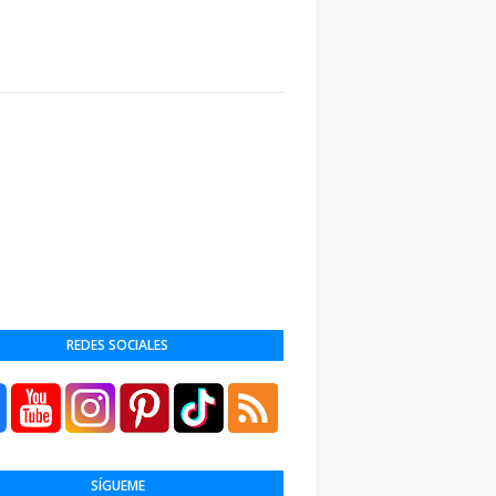
REDES SOCIALES
SÍGUEME