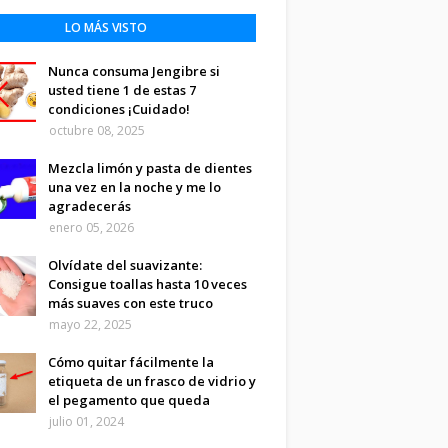
LO MÁS VISTO
Nunca consuma Jengibre si
usted tiene 1 de estas 7
condiciones ¡Cuidado!
octubre 08, 2025
Mezcla limón y pasta de dientes
una vez en la noche y me lo
agradecerás
enero 05, 2026
Olvídate del suavizante:
Consigue toallas hasta 10 veces
más suaves con este truco
mayo 22, 2025
Cómo quitar fácilmente la
etiqueta de un frasco de vidrio y
el pegamento que queda
julio 01, 2024