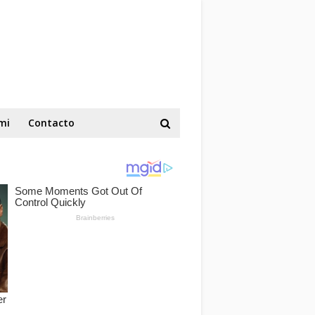
mi
Contacto