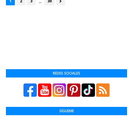
...
1
2
3
30
REDES SOCIALES
SÍGUEME