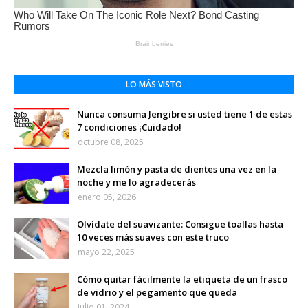
LO MÁS VISTO
Nunca consuma Jengibre si usted tiene 1 de estas
7 condiciones ¡Cuidado!
octubre 08, 2025
Mezcla limón y pasta de dientes una vez en la
noche y me lo agradecerás
enero 05, 2026
Olvídate del suavizante: Consigue toallas hasta
10 veces más suaves con este truco
mayo 22, 2025
Cómo quitar fácilmente la etiqueta de un frasco
de vidrio y el pegamento que queda
julio 01, 2024