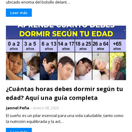
ubicado encima del bolsillo delant…
Leer más
¿Cuántas horas debes dormir según tu
edad? Aquí una guía completa
Jannel Peña
enero 08, 2025
El sueño es un pilar esencial para una vida saludable, tanto como
la nutrición equilibrada y la act…
Leer más