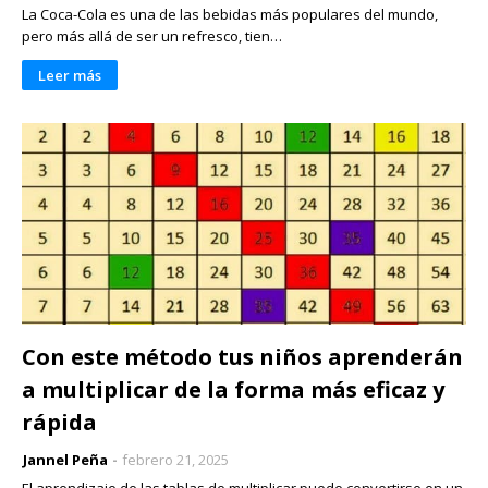
La Coca-Cola es una de las bebidas más populares del mundo,
pero más allá de ser un refresco, tien…
Leer más
Con este método tus niños aprenderán
a multiplicar de la forma más eficaz y
rápida
Jannel Peña
febrero 21, 2025
El aprendizaje de las tablas de multiplicar puede convertirse en un