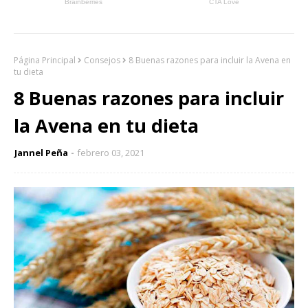
Página Principal
Consejos
8 Buenas razones para incluir la Avena en
tu dieta
8 Buenas razones para incluir
la Avena en tu dieta
Jannel Peña
febrero 03, 2021