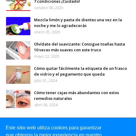
7 condiciones ¡Cuidado!
octubre 08, 2025
Mezcla limón y pasta de dientes una vez en la
noche y me lo agradecerás
enero 05, 2026
Olvídate del suavizante: Consigue toallas hasta
10 veces más suaves con este truco
mayo 22, 2025
Cómo quitar fácilmente la etiqueta de un frasco
de vidrio y el pegamento que queda
julio 01, 2024
Cómo tener cejas más abundantes con estos
remedios naturales
abril 08, 2024
Este sitio web utiliza cookies para garantizar
que obtenga la mejor experiencia en nuestro