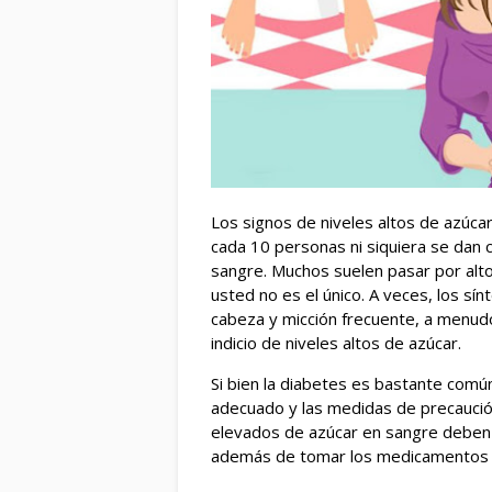
Los signos de niveles altos de azúc
cada 10 personas ni siquiera se dan 
sangre. Muchos suelen pasar por alto
usted no es el único. A veces, los s
cabeza y micción frecuente, a menudo
indicio de niveles altos de azúcar.
Si bien la diabetes es bastante comú
adecuado y las medidas de precaució
elevados de azúcar en sangre deben s
además de tomar los medicamentos r