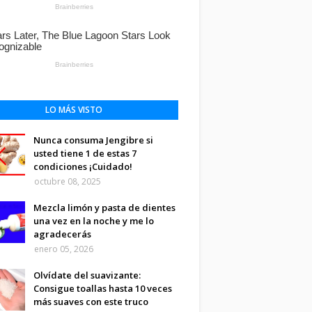
LO MÁS VISTO
Nunca consuma Jengibre si
usted tiene 1 de estas 7
condiciones ¡Cuidado!
octubre 08, 2025
Mezcla limón y pasta de dientes
una vez en la noche y me lo
agradecerás
enero 05, 2026
Olvídate del suavizante:
Consigue toallas hasta 10 veces
más suaves con este truco