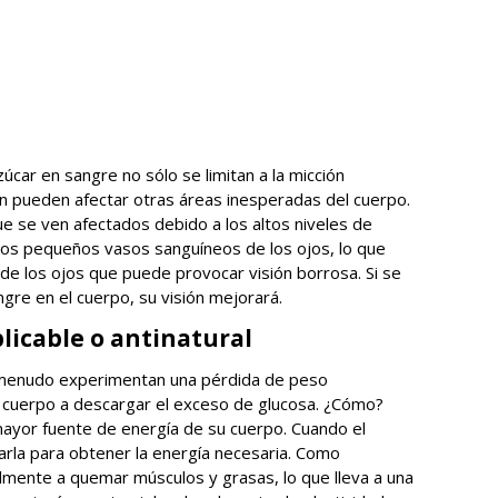
zúcar en sangre no sólo se limitan a la micción
ién pueden afectar otras áreas inesperadas del cuerpo.
e se ven afectados debido a los altos niveles de
los pequeños vasos sanguíneos de los ojos, lo que
 de los ojos que puede provocar visión borrosa. Si se
ngre en el cuerpo, su visión mejorará.
plicable o antinatural
a menudo experimentan una pérdida de peso
el cuerpo a descargar el exceso de glucosa. ¿Cómo?
mayor fuente de energía de su cuerpo. Cuando el
zarla para obtener la energía necesaria. Como
lmente a quemar músculos y grasas, lo que lleva a una