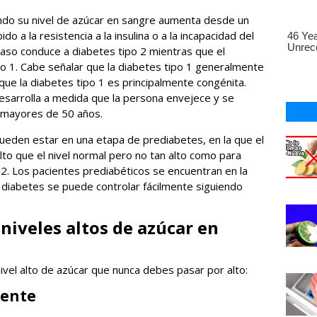
ndo su nivel de azúcar en sangre aumenta desde un
o a la resistencia a la insulina o a la incapacidad del
 caso conduce a diabetes tipo 2 mientras que el
o 1. Cabe señalar que la diabetes tipo 1 generalmente
 que la diabetes tipo 1 es principalmente congénita.
desarrolla a medida que la persona envejece y se
 mayores de 50 años.
ueden estar en una etapa de prediabetes, en la que el
lto que el nivel normal pero no tan alto como para
 2. Los pacientes prediabéticos se encuentran en la
 diabetes se puede controlar fácilmente siguiendo
niveles altos de azúcar en
ivel alto de azúcar que nunca debes pasar por alto:
uente