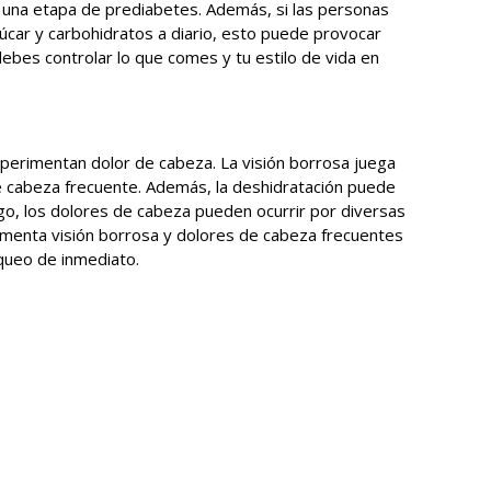
 una etapa de prediabetes. Además, si las personas
ar y carbohidratos a diario, esto puede provocar
ebes controlar lo que comes y tu estilo de vida en
perimentan dolor de cabeza. La visión borrosa juega
e cabeza frecuente. Además, la deshidratación puede
go, los dolores de cabeza pueden ocurrir por diversas
rimenta visión borrosa y dolores de cabeza frecuentes
queo de inmediato.