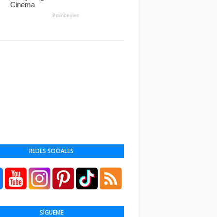
REDES SOCIALES
SÍGUEME