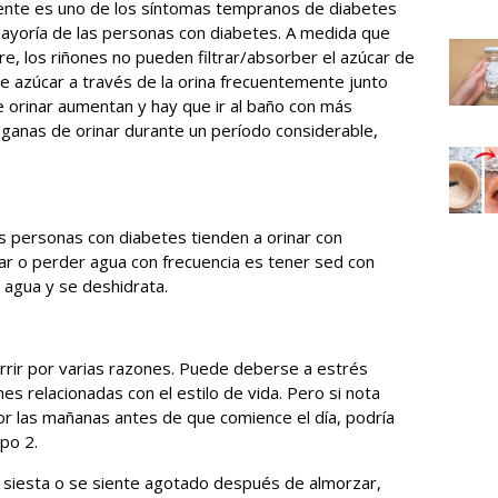
cuente es uno de los síntomas tempranos de diabetes
yoría de las personas con diabetes. A medida que
re, los riñones no pueden filtrar/absorber el azúcar de
de azúcar a través de la orina frecuentemente junto
e orinar aumentan y hay que ir al baño con más
s ganas de orinar durante un período considerable,
 personas con diabetes tienden a orinar con
inar o perder agua con frecuencia es tener sed con
e agua y se deshidrata.
rrir por varias razones. Puede deberse a estrés
es relacionadas con el estilo de vida. Pero si nota
por las mañanas antes de que comience el día, podría
po 2.
 siesta o se siente agotado después de almorzar,