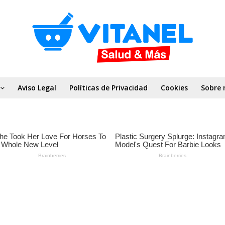
Aviso Legal
Políticas de Privacidad
Cookies
Sobre 