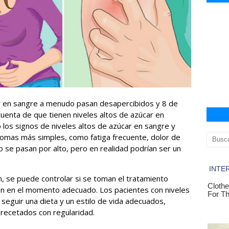
ar en sangre a menudo pasan desapercibidos y 8 de
cuenta de que tienen niveles altos de azúcar en
 los signos de niveles altos de azúcar en sangre y
íntomas más simples, como fatiga frecuente, dolor de
 se pasan por alto, pero en realidad podrían ser un
n, se puede controlar si se toman el tratamiento
n en el momento adecuado. Los pacientes con niveles
eguir una dieta y un estilo de vida adecuados,
ecetados con regularidad.