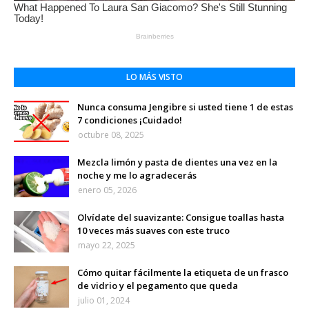
LO MÁS VISTO
Nunca consuma Jengibre si usted tiene 1 de estas
7 condiciones ¡Cuidado!
octubre 08, 2025
Mezcla limón y pasta de dientes una vez en la
noche y me lo agradecerás
enero 05, 2026
Olvídate del suavizante: Consigue toallas hasta
10 veces más suaves con este truco
mayo 22, 2025
Cómo quitar fácilmente la etiqueta de un frasco
de vidrio y el pegamento que queda
julio 01, 2024