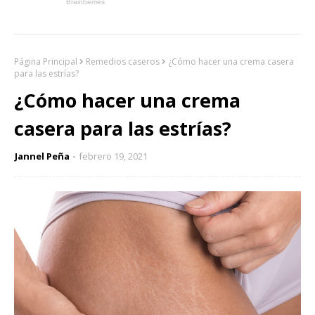
Página Principal
Remedios caseros
¿Cómo hacer una crema casera
para las estrías?
¿Cómo hacer una crema
casera para las estrías?
Jannel Peña
febrero 19, 2021