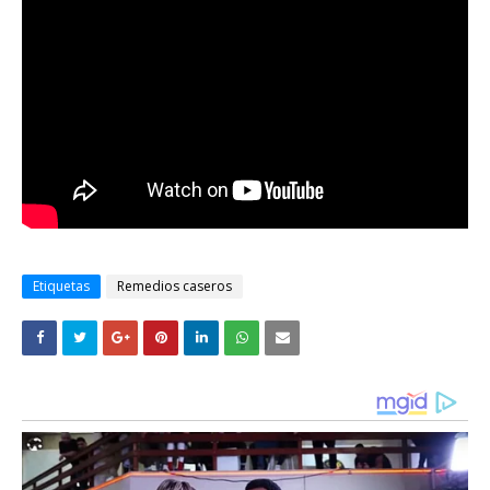
Etiquetas
Remedios caseros