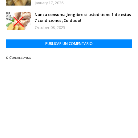
January 17, 2026
Nunca consuma Jengibre si usted tiene 1 de estas
7 condiciones ¡Cuidado!
October 08, 2025
PUBLICAR UN COMENTARIO
0 Comentarios