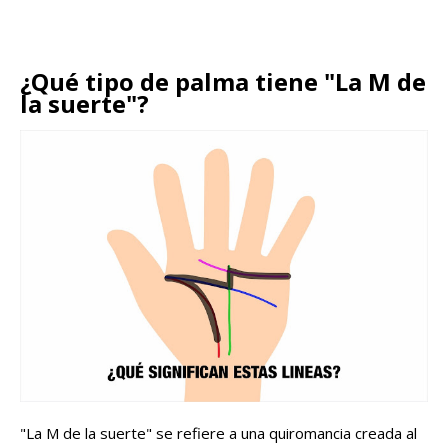
¿Qué tipo de palma tiene "La M de
la suerte"?
"La M de la suerte" se refiere a una quiromancia creada al