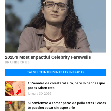
TAL VEZ TE INTERESEN ESTAS ENTRADAS
10 Señales de colesterol alto, pero lo peor es que
pocos saben esto
January 30, 2026
Si comienzas a comer patas de pollo estas 5 cosas
te pueden pasar sin esperarlo