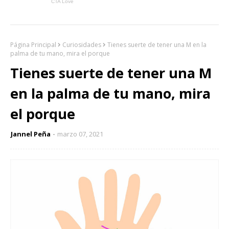
Página Principal
Curiosidades
Tienes suerte de tener una M en la
palma de tu mano, mira el porque
Tienes suerte de tener una M
en la palma de tu mano, mira
el porque
Jannel Peña
marzo 07, 2021