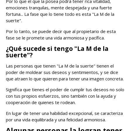
Por lo que el que la posea podrá tener rica vitalidad,
emociones tranquilas, mente despejada y una fuerte
fortuna... La fase que lo tiene todo es esta "La M de la
suerte".
Por lo tanto, se puede decir que al propietario de esta
fase se le promete una vida armoniosa y pacífica.
¿
Qu
é
sucede si tengo "La M de la
suerte"?
Las personas que tienen "La M de la suerte" tienen el
poder de moldear sus deseos y sentimientos, y se dice
que atraen lo que quieren para tener una imagen concreta.
Significa que tienes el poder de cumplir tus deseos no solo
con tus propios esfuerzos, sino también con la ayuda y
cooperación de quienes te rodean.
En lugar de tener una habilidad excepcional, se caracteriza
por una vida equilibrada y una felicidad armoniosa.
Algunas personas la logran tener