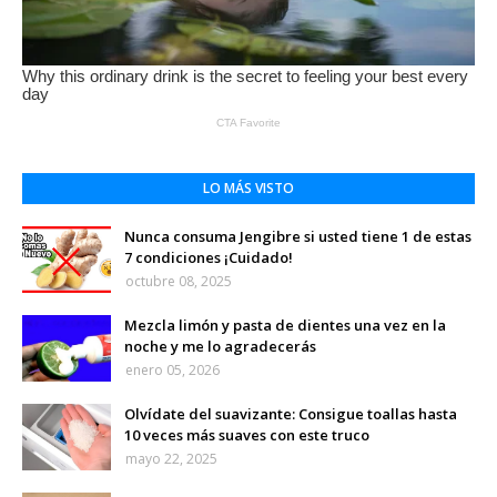
LO MÁS VISTO
Nunca consuma Jengibre si usted tiene 1 de estas
7 condiciones ¡Cuidado!
octubre 08, 2025
Mezcla limón y pasta de dientes una vez en la
noche y me lo agradecerás
enero 05, 2026
Olvídate del suavizante: Consigue toallas hasta
10 veces más suaves con este truco
mayo 22, 2025