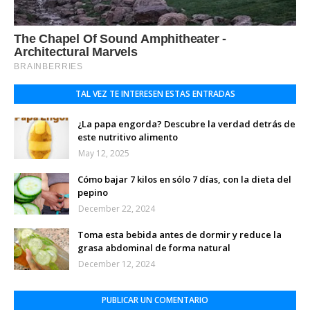
TAL VEZ TE INTERESEN ESTAS ENTRADAS
¿La papa engorda? Descubre la verdad detrás de
este nutritivo alimento
May 12, 2025
Cómo bajar 7 kilos en sólo 7 días, con la dieta del
pepino
December 22, 2024
Toma esta bebida antes de dormir y reduce la
grasa abdominal de forma natural
December 12, 2024
PUBLICAR UN COMENTARIO