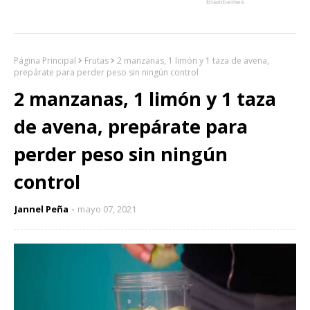
Página Principal
Frutas
2 manzanas, 1 limón y 1 taza de avena,
prepárate para perder peso sin ningún control
2 manzanas, 1 limón y 1 taza
de avena, prepárate para
perder peso sin ningún
control
Jannel Peña
mayo 07, 2021