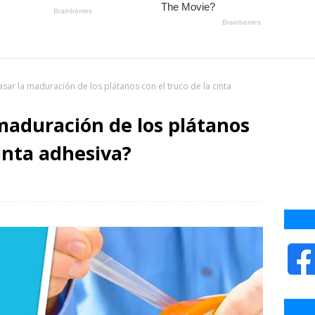
sar la maduración de los plátanos con el truco de la cinta
maduración de los plátanos
cinta adhesiva?