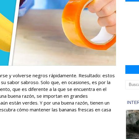
arse y volverse negros rápidamente. Resultado: estos
y su sabor sabroso. Solo que, en ocasiones, es por la
nto, que es diferente a la que se encuentra en el
 una buena razón, se importan en grandes
aún están verdes. Y por una buena razón, tienen un
escubra cómo mantener las bananas frescas en casa