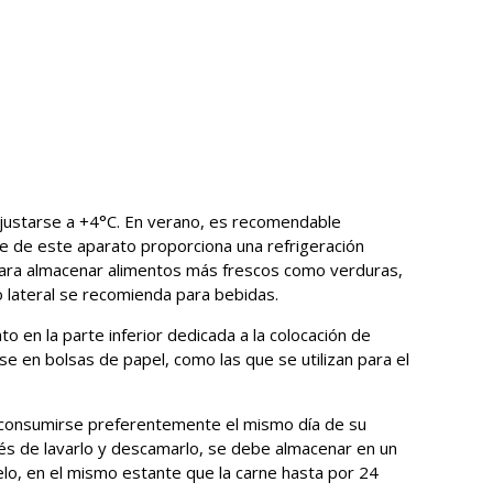
ajustarse a +4°C. En verano, es recomendable
e de este aparato proporciona una refrigeración
za para almacenar alimentos más frescos como verduras,
 lateral se recomienda para bebidas.
to en la parte inferior dedicada a la colocación de
e en bolsas de papel, como las que se utilizan para el
 consumirse preferentemente el mismo día de su
és de lavarlo y descamarlo, se debe almacenar en un
elo, en el mismo estante que la carne hasta por 24