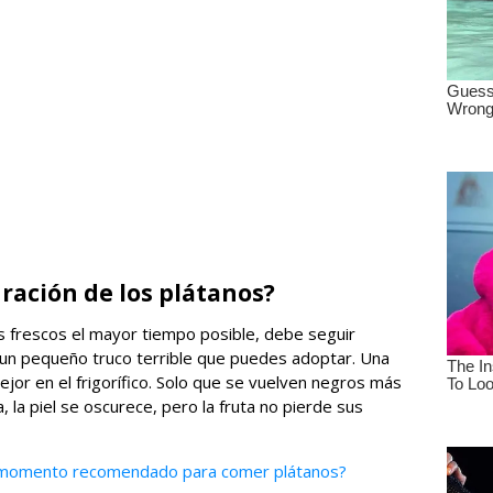
ración de los plátanos?
s frescos el mayor tiempo posible, debe seguir
 un pequeño truco terrible que puedes adoptar. Una
mejor en el frigorífico. Solo que se vuelven negros más
, la piel se oscurece, pero la fruta no pierde sus
 momento recomendado para comer plátanos?