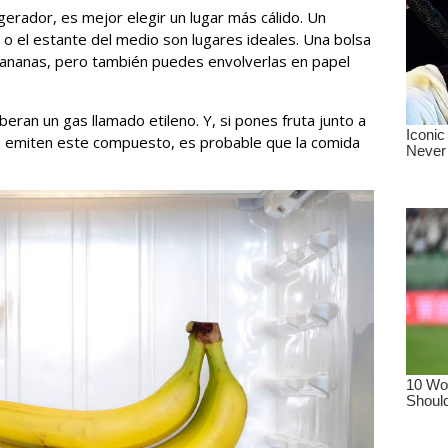
igerador, es mejor elegir un lugar más cálido. Un
 o el estante del medio son lugares ideales. Una bolsa
bananas, pero también puedes envolverlas en papel
beran un gas llamado etileno. Y, si pones fruta junto a
n emiten este compuesto, es probable que la comida