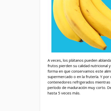
A veces, los plátanos pueden abland
frutos pierden su calidad nutricional 
forma en que conservamos este alime
supermercado o en la frutería. Y por
contenedores refrigerados mientras 
período de maduración muy corto. D
hasta 5 veces más.