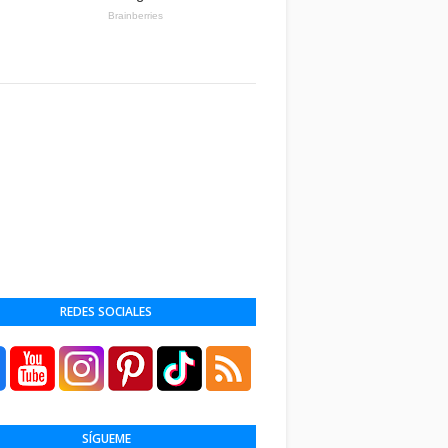
REDES SOCIALES
SÍGUEME