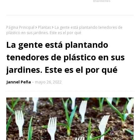
Página Principal
Plantas
La gente está plantando tenedores de
plástico en sus jardines. Este es el por qué
La gente está plantando
tenedores de plástico en sus
jardines. Este es el por qué
Jannel Peña
mayo 26, 2022