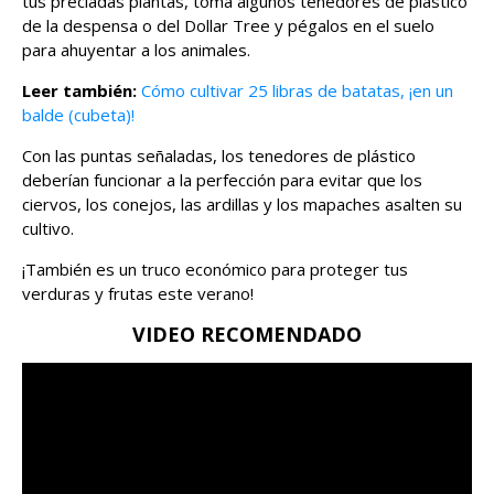
tus preciadas plantas, toma algunos tenedores de plástico
de la despensa o del Dollar Tree y pégalos en el suelo
para ahuyentar a los animales.
Leer también:
Cómo cultivar 25 libras de batatas, ¡en un
balde (cubeta)!
Con las puntas señaladas, los tenedores de plástico
deberían funcionar a la perfección para evitar que los
ciervos, los conejos, las ardillas y los mapaches asalten su
cultivo.
¡También es un truco económico para proteger tus
verduras y frutas este verano!
VIDEO RECOMENDADO