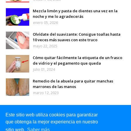
Mezcla limón y pasta de dientes una vez en la
noche y me lo agradecerás
enero 05, 2026
Olvídate del suavizante: Consigue toallas hasta
10 veces más suaves con este truco
mayo 22, 2025
Cómo quitar fácilmente la etiqueta de un frasco
de vidrio y el pegamento que queda
julio 01, 2024
Remedio de la abuela para quitar manchas
marrones de las manos
marzo 12, 2023
Este sitio web utiliza cookies para garantizar
que obtenga la mejor experiencia en nuestro
sitio web.
Saber más