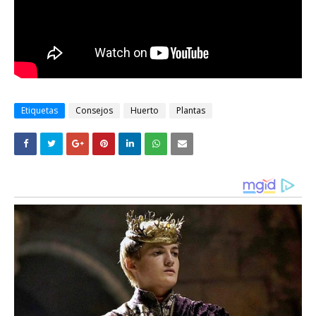
Etiquetas
Consejos
Huerto
Plantas