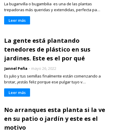
La buganvilla o bugambilia es una de las plantas
trepadoras más queridas y extendidas, perfecta pa…
Leer más
La gente está plantando
tenedores de plástico en sus
jardines. Este es el por qué
Jannel Peña
mayo 26, 2022
Es julio y tus semillas finalmente están comenzando a
brotar, ¡estás feliz porque ese pulgar tuyo v…
Leer más
No arranques esta planta si la ve
en su patio o jardín y este es el
motivo