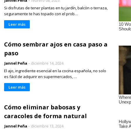
Jannel Peña
febrero 08, 2025
Si disfrutas de tener plantas en tu jardín, balcón o terraza,
seguramente te has topado con el prob…
Leer más
Cómo sembrar ajos en casa paso a
paso
Jannel Peña
diciembre 14, 2024
El ajo, ingrediente esencial en la cocina española, no solo
es fácil de adquirir en supermercados, …
Leer más
Cómo eliminar babosas y
caracoles de forma natural
Jannel Peña
diciembre 13, 2024