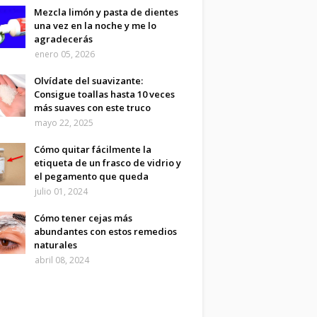
Mezcla limón y pasta de dientes
una vez en la noche y me lo
agradecerás
enero 05, 2026
Olvídate del suavizante:
Consigue toallas hasta 10 veces
más suaves con este truco
mayo 22, 2025
Cómo quitar fácilmente la
etiqueta de un frasco de vidrio y
el pegamento que queda
julio 01, 2024
Cómo tener cejas más
abundantes con estos remedios
naturales
abril 08, 2024