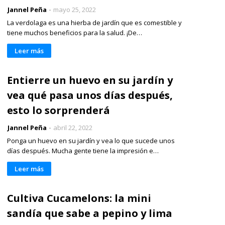
Jannel Peña
mayo 25, 2022
La verdolaga es una hierba de jardín que es comestible y
tiene muchos beneficios para la salud. ¡De…
Leer más
Entierre un huevo en su jardín y
vea qué pasa unos días después,
esto lo sorprenderá
Jannel Peña
abril 22, 2022
Ponga un huevo en su jardín y vea lo que sucede unos
días después. Mucha gente tiene la impresión e…
Leer más
Cultiva Cucamelons: la mini
sandía que sabe a pepino y lima