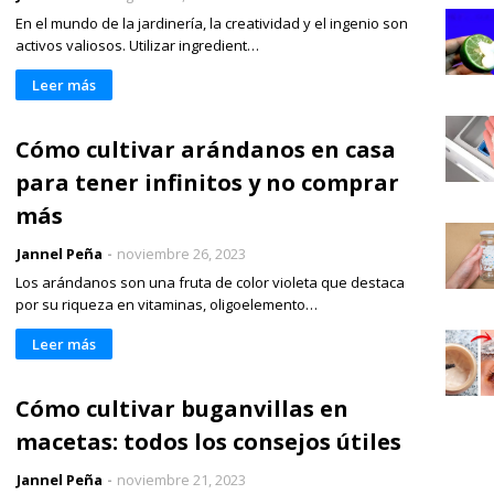
En el mundo de la jardinería, la creatividad y el ingenio son
activos valiosos. Utilizar ingredient…
Leer más
Cómo cultivar arándanos en casa
para tener infinitos y no comprar
más
Jannel Peña
noviembre 26, 2023
Los arándanos son una fruta de color violeta que destaca
por su riqueza en vitaminas, oligoelemento…
Leer más
Cómo cultivar buganvillas en
macetas: todos los consejos útiles
Jannel Peña
noviembre 21, 2023