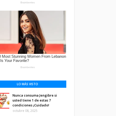
LO MÁS VISTO
Nunca consuma Jengibre si
usted tiene 1 de estas 7
condiciones ¡Cuidado!
octubre 08, 2025