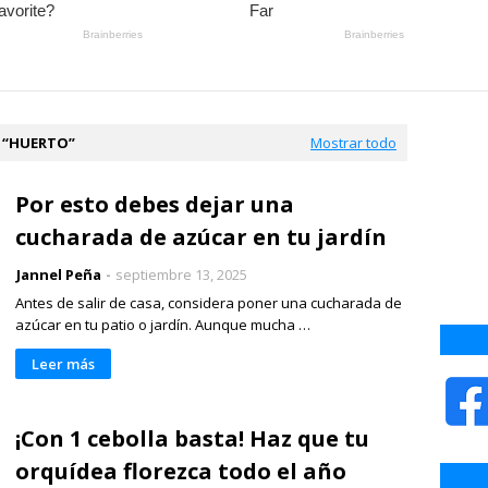
a
HUERTO
Mostrar todo
Por esto debes dejar una
cucharada de azúcar en tu jardín
Jannel Peña
septiembre 13, 2025
Antes de salir de casa, considera poner una cucharada de
azúcar en tu patio o jardín. Aunque mucha …
Leer más
¡Con 1 cebolla basta! Haz que tu
orquídea florezca todo el año