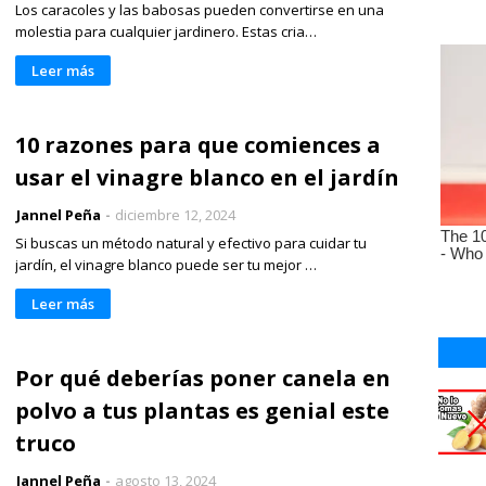
Los caracoles y las babosas pueden convertirse en una
molestia para cualquier jardinero. Estas cria…
Leer más
10 razones para que comiences a
usar el vinagre blanco en el jardín
Jannel Peña
diciembre 12, 2024
Si buscas un método natural y efectivo para cuidar tu
jardín, el vinagre blanco puede ser tu mejor …
Leer más
Por qué deberías poner canela en
polvo a tus plantas es genial este
truco
Jannel Peña
agosto 13, 2024