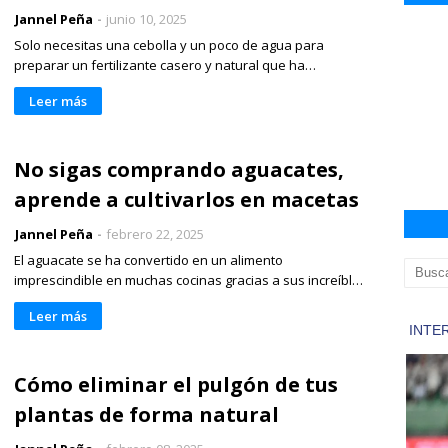
Jannel Peña
junio 10, 2025
Solo necesitas una cebolla y un poco de agua para
preparar un fertilizante casero y natural que ha…
Leer más
No sigas comprando aguacates,
aprende a cultivarlos en macetas
Jannel Peña
febrero 22, 2025
El aguacate se ha convertido en un alimento
imprescindible en muchas cocinas gracias a sus increíbl…
Leer más
Cómo eliminar el pulgón de tus
plantas de forma natural