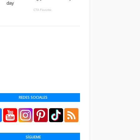
REDES SOCIALES
SÍGUEME