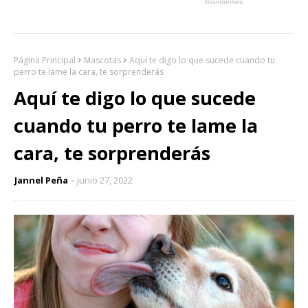
Página Principal
Mascotas
Aquí te digo lo que sucede cuando tu
perro te lame la cara, te sorprenderás
Aquí te digo lo que sucede
cuando tu perro te lame la
cara, te sorprenderás
Jannel Peña
junio 27, 2022