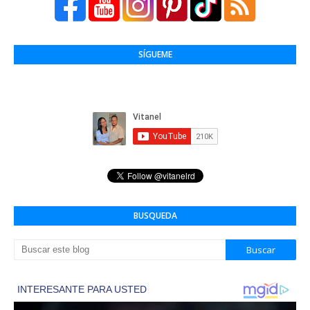
SÍGUEME
BUSQUEDA