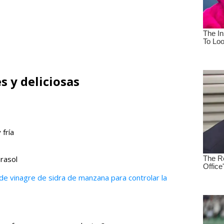
s y deliciosas
 fría
irasol
e vinagre de sidra de manzana para controlar la