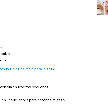
to
 polvo
reno
tchup Heinz es malo para la salud
ebolla en trocitos pequeños.
 en una licuadora para hacerlos migas y