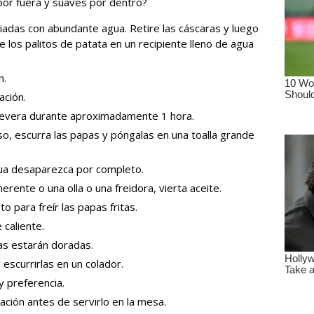
por fuera y suaves por dentro?
piadas con abundante agua.
Retire las cáscaras y luego
e los palitos de patata en un recipiente lleno de agua
n.
ación.
 nevera durante aproximadamente 1 hora.
o, escurra las papas y póngalas en una toalla grande
ua desaparezca por completo.
erente o una olla o una freidora, vierta aceite.
to para freír las papas fritas.
 caliente.
as estarán doradas.
 escurrirlas en un colador.
y preferencia.
ación antes de servirlo en la mesa.