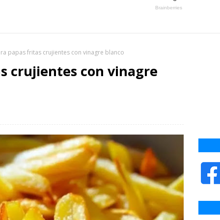
ra papas fritas crujientes con vinagre blanco
s crujientes con vinagre