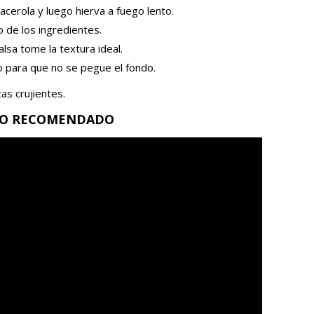
acerola y luego hierva a fuego lento.
o de los ingredientes.
alsa tome la textura ideal.
 para que no se pegue el fondo.
itas crujientes.
EO RECOMENDADO