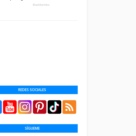
REDES SOCIALES
SÍGUEME