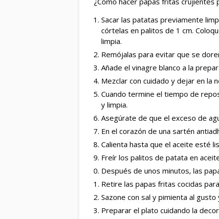
¿Cómo hacer papas fritas crujientes 
Sacar las patatas previamente lim
córtelas en palitos de 1 cm. Coloqu
limpia.
Remójalas para evitar que se dore
Añade el vinagre blanco a la prepar
Mezclar con cuidado y dejar en la
Cuando termine el tiempo de repos
y limpia.
Asegúrate de que el exceso de ag
En el corazón de una sartén antiadh
Calienta hasta que el aceite esté lis
Freír los palitos de patata en aceite
Después de unos minutos, las pap
Retire las papas fritas cocidas para
Sazone con sal y pimienta al gusto 
Preparar el plato cuidando la decor