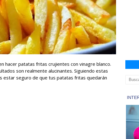
en hacer patatas fritas crujientes con vinagre blanco.
ltados son realmente alucinantes. Siguiendo estas
des estar seguro de que tus patatas fritas quedarán