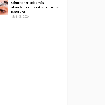
Cómo tener cejas más
abundantes con estos remedios
naturales
abril 08, 2024